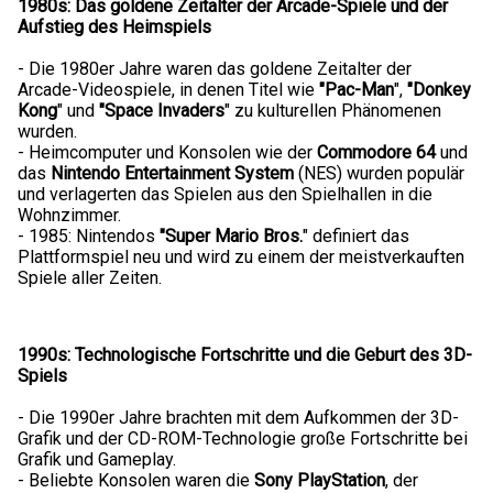
1980s: Das goldene Zeitalter der Arcade-Spiele und der
Aufstieg des Heimspiels
- Die 1980er Jahre waren das goldene Zeitalter der
Arcade-Videospiele, in denen Titel wie
"Pac-Man
",
"Donkey
Kong
" und
"Space Invaders
" zu kulturellen Phänomenen
wurden.
- Heimcomputer und Konsolen wie der
Commodore 64
und
das
Nintendo Entertainment System
(NES) wurden populär
und verlagerten das Spielen aus den Spielhallen in die
Wohnzimmer.
- 1985: Nintendos
"Super Mario Bros.
" definiert das
Plattformspiel neu und wird zu einem der meistverkauften
Spiele aller Zeiten.
1990s: Technologische Fortschritte und die Geburt des 3D-
Spiels
- Die 1990er Jahre brachten mit dem Aufkommen der 3D-
Grafik und der CD-ROM-Technologie große Fortschritte bei
Grafik und Gameplay.
- Beliebte Konsolen waren die
Sony PlayStation
, der