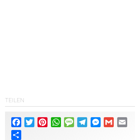
TEILEN
Facebook
Twitter
Pinterest
WhatsApp
Message
Telegram
Messenger
Gmail
Email
Share