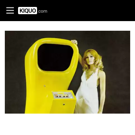
KIQUO
.com