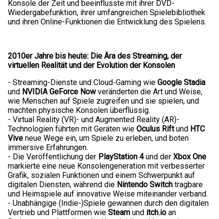
Konsole der Zeit und beeinflusste mit ihrer DVD-
Wiedergabefunktion, ihrer umfangreichen Spielebibliothek
und ihren Online-Funktionen die Entwicklung des Spielens.
2010er Jahre bis heute: Die Ära des Streaming, der
virtuellen Realität und der Evolution der Konsolen
- Streaming-Dienste und Cloud-Gaming wie
Google Stadia
und
NVIDIA GeForce Now
veränderten die Art und Weise,
wie Menschen auf Spiele zugreifen und sie spielen, und
machten physische Konsolen überflüssig.
- Virtual Reality (VR)- und Augmented Reality (AR)-
Technologien führten mit Geräten wie
Oculus Rift
und
HTC
Vive
neue Wege ein, um Spiele zu erleben, und boten
immersive Erfahrungen.
- Die Veröffentlichung der
PlayStation 4
und der
Xbox One
markierte eine neue Konsolengeneration mit verbesserter
Grafik, sozialen Funktionen und einem Schwerpunkt auf
digitalen Diensten, während die
Nintendo Switch
tragbare
und Heimspiele auf innovative Weise miteinander verband.
- Unabhängige (Indie-)Spiele gewannen durch den digitalen
Vertrieb und Plattformen wie
Steam
und
itch.io
an