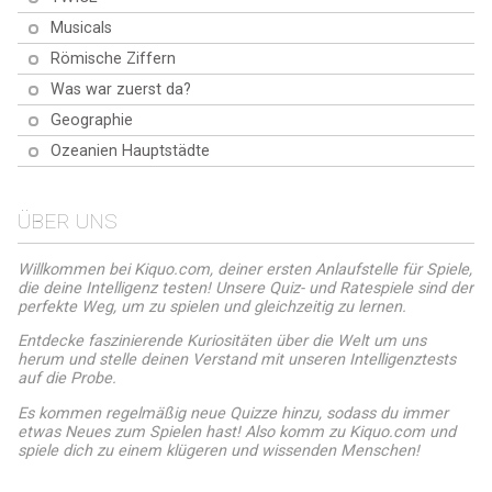
berüchtigten Animatronics.
Musicals
Römische Ziffern
Was war zuerst da?
Geographie
Ozeanien Hauptstädte
ÜBER UNS
Willkommen bei Kiquo.com, deiner ersten Anlaufstelle für Spiele,
die deine Intelligenz testen! Unsere Quiz- und Ratespiele sind der
perfekte Weg, um zu spielen und gleichzeitig zu lernen.
Entdecke faszinierende Kuriositäten über die Welt um uns
herum und stelle deinen Verstand mit unseren Intelligenztests
auf die Probe.
Es kommen regelmäßig neue Quizze hinzu, sodass du immer
etwas Neues zum Spielen hast! Also komm zu Kiquo.com und
spiele dich zu einem klügeren und wissenden Menschen!