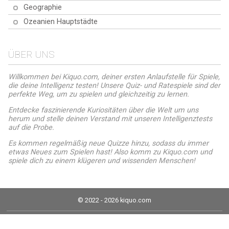
Geographie
Ozeanien Hauptstädte
ÜBER UNS
Willkommen bei Kiquo.com, deiner ersten Anlaufstelle für Spiele,
die deine Intelligenz testen! Unsere Quiz- und Ratespiele sind der
perfekte Weg, um zu spielen und gleichzeitig zu lernen.
Entdecke faszinierende Kuriositäten über die Welt um uns
herum und stelle deinen Verstand mit unseren Intelligenztests
auf die Probe.
Es kommen regelmäßig neue Quizze hinzu, sodass du immer
etwas Neues zum Spielen hast! Also komm zu Kiquo.com und
spiele dich zu einem klügeren und wissenden Menschen!
© 2022 - 2026 kiquo.com
Impressum
Cookie-Richtlinie