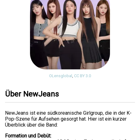
OLensglobal
,
CC BY 3.0
Über NewJeans
NewJeans ist eine südkoreanische Girlgroup, die in der K-
Pop-Szene für Aufsehen gesorgt hat. Hier ist ein kurzer
Überblick über die Band:
Formation und Debüt: