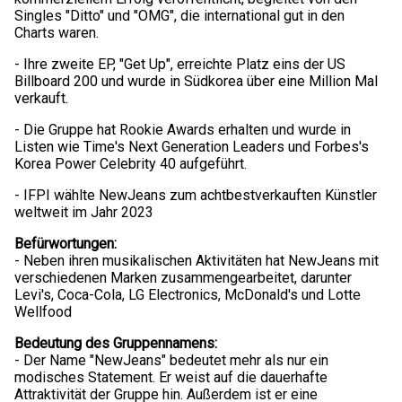
Singles "Ditto" und "OMG", die international gut in den
Charts waren.
- Ihre zweite EP, "Get Up", erreichte Platz eins der US
Billboard 200 und wurde in Südkorea über eine Million Mal
verkauft.
- Die Gruppe hat Rookie Awards erhalten und wurde in
Listen wie Time's Next Generation Leaders und Forbes's
Korea Power Celebrity 40 aufgeführt.
- IFPI wählte NewJeans zum achtbestverkauften Künstler
weltweit im Jahr 2023
Befürwortungen:
- Neben ihren musikalischen Aktivitäten hat NewJeans mit
verschiedenen Marken zusammengearbeitet, darunter
Levi's, Coca-Cola, LG Electronics, McDonald's und Lotte
Wellfood
Bedeutung des Gruppennamens:
- Der Name "NewJeans" bedeutet mehr als nur ein
modisches Statement. Er weist auf die dauerhafte
Attraktivität der Gruppe hin. Außerdem ist er eine