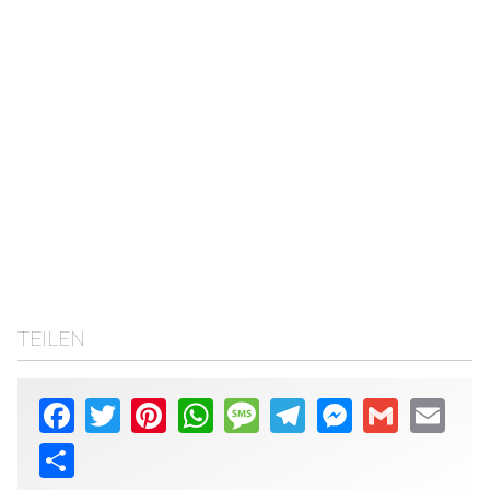
TEILEN
Facebook
Twitter
Pinterest
WhatsApp
Message
Telegram
Messenger
Gmail
Email
Share