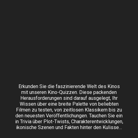
Erkunden Sie die faszinierende Welt des Kinos
mit unseren Kino-Quizzen. Diese packenden
Herausforderungen sind darauf ausgelegt, Ihr
Wissen über eine breite Palette von beliebten
Filmen zu testen, von zeitlosen Klassikern bis zu
den neuesten Veröffentlichungen. Tauchen Sie ein
in Trivia über Plot-Twists, Charakterentwicklungen,
ikonische Szenen und Fakten hinter den Kulissen.
Ob Sie ein Liebhaber von Arthouse-Filmen, ein Fan