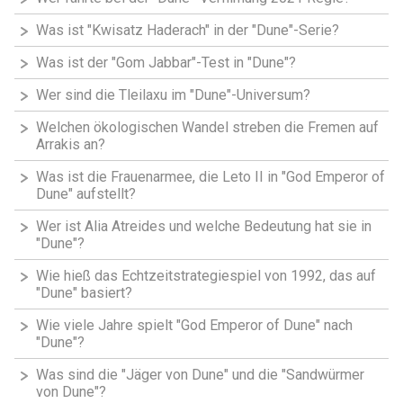
Was ist "Kwisatz Haderach" in der "Dune"-Serie?
Was ist der "Gom Jabbar"-Test in "Dune"?
Wer sind die Tleilaxu im "Dune"-Universum?
Welchen ökologischen Wandel streben die Fremen auf
Arrakis an?
Was ist die Frauenarmee, die Leto II in "God Emperor of
Dune" aufstellt?
Wer ist Alia Atreides und welche Bedeutung hat sie in
"Dune"?
Wie hieß das Echtzeitstrategiespiel von 1992, das auf
"Dune" basiert?
Wie viele Jahre spielt "God Emperor of Dune" nach
"Dune"?
Was sind die "Jäger von Dune" und die "Sandwürmer
von Dune"?