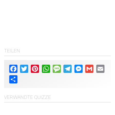
TEILEN
Facebook
Twitter
Pinterest
WhatsApp
Message
Telegram
Messenger
Gmail
Email
Share
VERWANDTE QUIZZE
Errate den Film mit