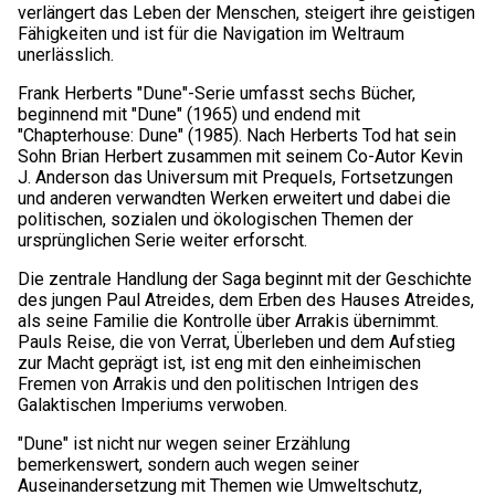
verlängert das Leben der Menschen, steigert ihre geistigen
Fähigkeiten und ist für die Navigation im Weltraum
unerlässlich.
Frank Herberts "Dune"-Serie umfasst sechs Bücher,
beginnend mit "Dune" (1965) und endend mit
"Chapterhouse: Dune" (1985). Nach Herberts Tod hat sein
Sohn Brian Herbert zusammen mit seinem Co-Autor Kevin
J. Anderson das Universum mit Prequels, Fortsetzungen
und anderen verwandten Werken erweitert und dabei die
politischen, sozialen und ökologischen Themen der
ursprünglichen Serie weiter erforscht.
Die zentrale Handlung der Saga beginnt mit der Geschichte
des jungen Paul Atreides, dem Erben des Hauses Atreides,
als seine Familie die Kontrolle über Arrakis übernimmt.
Pauls Reise, die von Verrat, Überleben und dem Aufstieg
zur Macht geprägt ist, ist eng mit den einheimischen
Fremen von Arrakis und den politischen Intrigen des
Galaktischen Imperiums verwoben.
"Dune" ist nicht nur wegen seiner Erzählung
bemerkenswert, sondern auch wegen seiner
Auseinandersetzung mit Themen wie Umweltschutz,