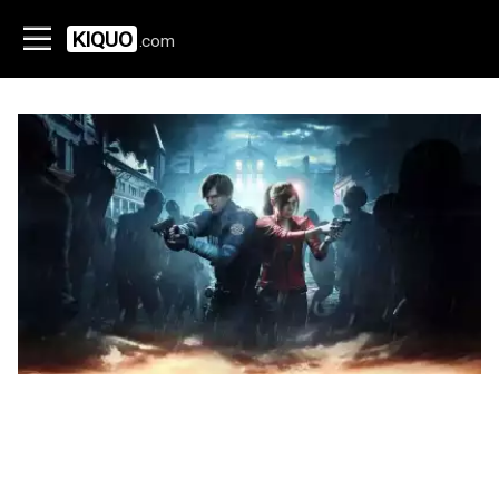
KIQUO
.com