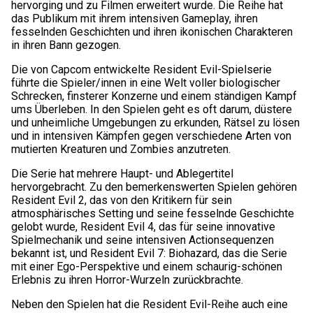
hervorging und zu Filmen erweitert wurde. Die Reihe hat
das Publikum mit ihrem intensiven Gameplay, ihren
fesselnden Geschichten und ihren ikonischen Charakteren
in ihren Bann gezogen.
Die von Capcom entwickelte Resident Evil-Spielserie
führte die Spieler/innen in eine Welt voller biologischer
Schrecken, finsterer Konzerne und einem ständigen Kampf
ums Überleben. In den Spielen geht es oft darum, düstere
und unheimliche Umgebungen zu erkunden, Rätsel zu lösen
und in intensiven Kämpfen gegen verschiedene Arten von
mutierten Kreaturen und Zombies anzutreten.
Die Serie hat mehrere Haupt- und Ablegertitel
hervorgebracht. Zu den bemerkenswerten Spielen gehören
Resident Evil 2, das von den Kritikern für sein
atmosphärisches Setting und seine fesselnde Geschichte
gelobt wurde, Resident Evil 4, das für seine innovative
Spielmechanik und seine intensiven Actionsequenzen
bekannt ist, und Resident Evil 7: Biohazard, das die Serie
mit einer Ego-Perspektive und einem schaurig-schönen
Erlebnis zu ihren Horror-Wurzeln zurückbrachte.
Neben den Spielen hat die Resident Evil-Reihe auch eine