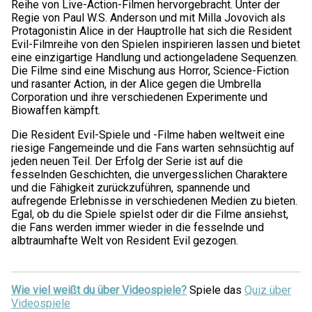
Reihe von Live-Action-Filmen hervorgebracht. Unter der
Regie von Paul W.S. Anderson und mit Milla Jovovich als
Protagonistin Alice in der Hauptrolle hat sich die Resident
Evil-Filmreihe von den Spielen inspirieren lassen und bietet
eine einzigartige Handlung und actiongeladene Sequenzen.
Die Filme sind eine Mischung aus Horror, Science-Fiction
und rasanter Action, in der Alice gegen die Umbrella
Corporation und ihre verschiedenen Experimente und
Biowaffen kämpft.
Die Resident Evil-Spiele und -Filme haben weltweit eine
riesige Fangemeinde und die Fans warten sehnsüchtig auf
jeden neuen Teil. Der Erfolg der Serie ist auf die
fesselnden Geschichten, die unvergesslichen Charaktere
und die Fähigkeit zurückzuführen, spannende und
aufregende Erlebnisse in verschiedenen Medien zu bieten.
Egal, ob du die Spiele spielst oder dir die Filme ansiehst,
die Fans werden immer wieder in die fesselnde und
albtraumhafte Welt von Resident Evil gezogen.
Wie viel weißt du über Videospiele?
Spiele das
Quiz über
Videospiele