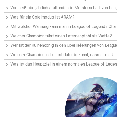
Wie heißt die jährlich stattfindende Meisterschaft von Le
Was für ein Spielmodus ist ARAM?
Mit welcher Währung kann man in League of Legends Cha
Welcher Champion führt einen Laternenpfahl als Waffe?
Wer ist der Ruinenkönig in den Überlieferungen von Leag
Welcher Champion in LoL ist dafür bekannt, dass er die U
Was ist das Hauptziel in einem normalen League of Lege