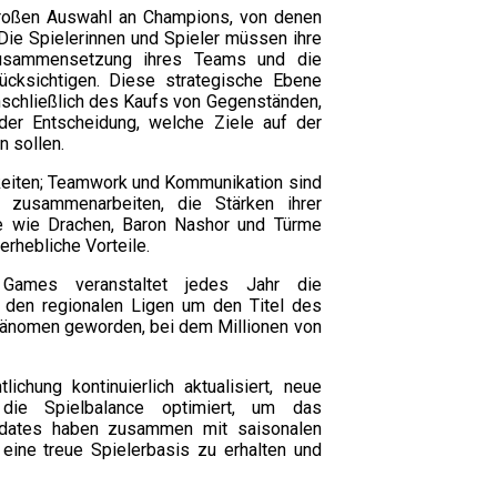
 großen Auswahl an Champions, von denen
. Die Spielerinnen und Spieler müssen ihre
Zusammensetzung ihres Teams und die
cksichtigen. Diese strategische Ebene
inschließlich des Kaufs von Gegenständen,
er Entscheidung, welche Ziele auf der
n sollen.
gkeiten; Teamwork und Kommunikation sind
 zusammenarbeiten, die Stärken ihrer
e wie Drachen, Baron Nashor und Türme
erhebliche Vorteile.
Games veranstaltet jedes Jahr die
 den regionalen Ligen um den Titel des
hänomen geworden, bei dem Millionen von
chung kontinuierlich aktualisiert, neue
 die Spielbalance optimiert, um das
pdates haben zusammen mit saisonalen
ine treue Spielerbasis zu erhalten und