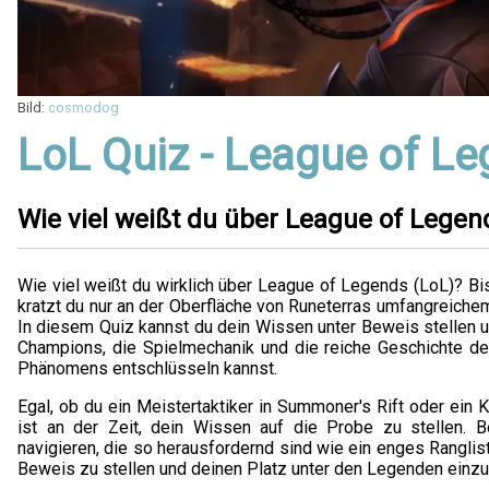
Bild:
cosmodog
LoL Quiz - League of L
Wie viel weißt du über League of Legen
Wie viel weißt du wirklich über League of Legends (LoL)? Bist
kratzt du nur an der Oberfläche von Runeterras umfangrei
In diesem Quiz kannst du dein Wissen unter Beweis stellen u
Champions, die Spielmechanik und die reiche Geschichte d
Phänomens entschlüsseln kannst.
Egal, ob du ein Meistertaktiker in Summoner's Rift oder ein 
ist an der Zeit, dein Wissen auf die Probe zu stellen. B
navigieren, die so herausfordernd sind wie ein enges Ranglist
Beweis zu stellen und deinen Platz unter den Legenden einz