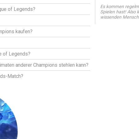
Es kommen regelmä
ague of Legends?
Spielen hast! Also
wissenden Mensch
mpions kaufen?
ue of Legends?
ltimaten anderer Champions stehlen kann?
nds-Match?