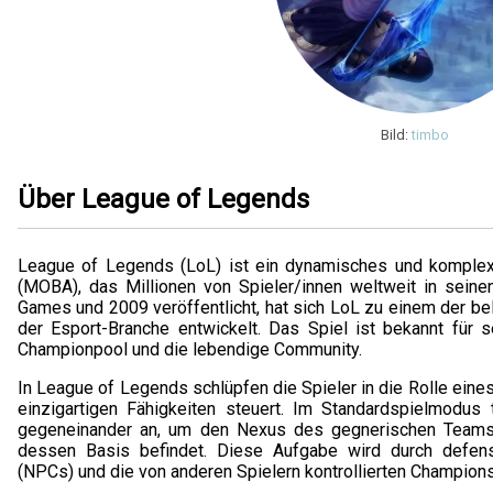
Bild:
timbo
Über League of Legends
League of Legends (LoL) ist ein dynamisches und komplexe
(MOBA), das Millionen von Spieler/innen weltweit in seine
Games und 2009 veröffentlicht, hat sich LoL zu einem der bel
der Esport-Branche entwickelt. Das Spiel ist bekannt für se
Championpool und die lebendige Community.
In League of Legends schlüpfen die Spieler in die Rolle eine
einzigartigen Fähigkeiten steuert. Im Standardspielmodus
gegeneinander an, um den Nexus des gegnerischen Teams zu
dessen Basis befindet. Diese Aufgabe wird durch defensiv
(NPCs) und die von anderen Spielern kontrollierten Champion