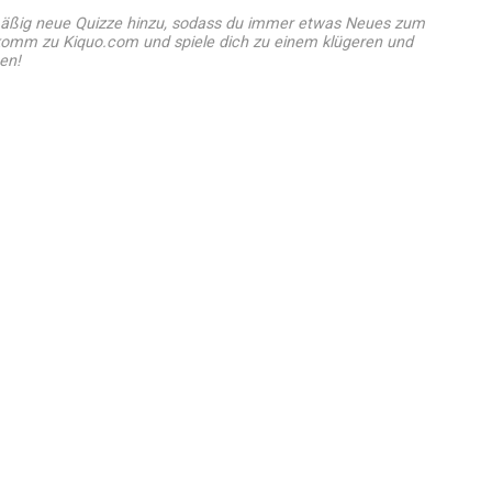
ßig neue Quizze hinzu, sodass du immer etwas Neues zum
 komm zu Kiquo.com und spiele dich zu einem klügeren und
en!