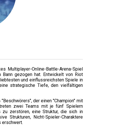
s Multiplayer-Online-Battle-Arena-Spiel
n Bann gezogen hat. Entwickelt von Riot
iebtesten und einflussreichsten Spiele in
ine strategische Tiefe, den vielfältigen
s "Beschwörers", der einen "Champion" mit
 treten zwei Teams mit je fünf Spielern
 zerstören, eine Struktur, die sich in
e Strukturen, Nicht-Spieler-Charaktere
s erschwert.