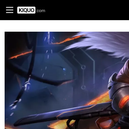
KIQUO
.com