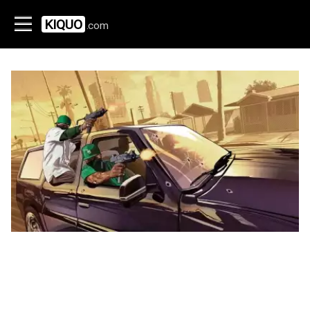
KIQUO
.com