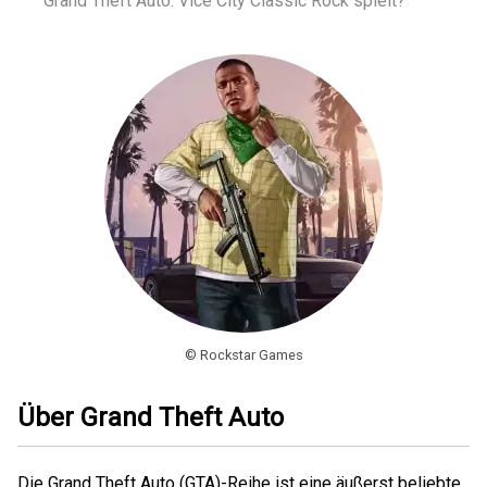
Grand Theft Auto: Vice City Classic Rock spielt?
© Rockstar Games
Über Grand Theft Auto
Die Grand Theft Auto (GTA)-Reihe ist eine äußerst beliebte