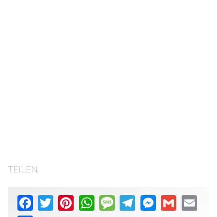
TEILEN
Facebook
Twitter
Pinterest
WhatsApp
Message
Telegram
Messenger
Gmail
Email