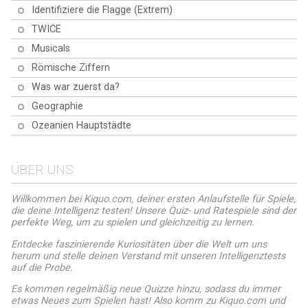
Handlungen und jenen
Identifiziere die Flagge (Extrem)
berüchtigten Animatronics.
TWICE
Musicals
Römische Ziffern
Was war zuerst da?
Geographie
Ozeanien Hauptstädte
ÜBER UNS
Willkommen bei Kiquo.com, deiner ersten Anlaufstelle für Spiele,
die deine Intelligenz testen! Unsere Quiz- und Ratespiele sind der
perfekte Weg, um zu spielen und gleichzeitig zu lernen.
Entdecke faszinierende Kuriositäten über die Welt um uns
herum und stelle deinen Verstand mit unseren Intelligenztests
auf die Probe.
Es kommen regelmäßig neue Quizze hinzu, sodass du immer
etwas Neues zum Spielen hast! Also komm zu Kiquo.com und