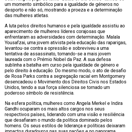
um momento simbólico para a igualdade de géneros no
desporto e não só, mostrando a proeza e a determinação
das mulheres atletas.
A luta pelos direitos humanos e pela igualdade assistiu ao
aparecimento de mulheres líderes corajosas que
enfrentaram as adversidades com determinação. Malala
Yousafzai, uma jovem ativista pela educação das raparigas,
levantou-se contra a opressão e sobreviveu a uma
tentativa de assassinato, tornando-se a mais jovem
laureada com o Prémio Nobel da Paz. A sua defesa
sublinha a batalha em curso pela igualdade de género e
pelo direito à educação. Do mesmo modo, o ato de desafio
de Rosa Parks contra a segregação racial em Montgomery
desencadeou o Movimento dos Direitos Civis nos Estados
Unidos, tendo a sua força silenciosa se tornado um
poderoso símbolo de resistência.
Na esfera política, mulheres como Angela Merkel e Indira
Gandhi ocuparam os mais altos cargos nos seus
respectivos países, liderando com uma visão e resiliência
que desafiaram o mundo da política dominado pelos
homens. Os seus estilos de liderança e políticas deixaram
impactos duradouros nas suas nações e no panorama