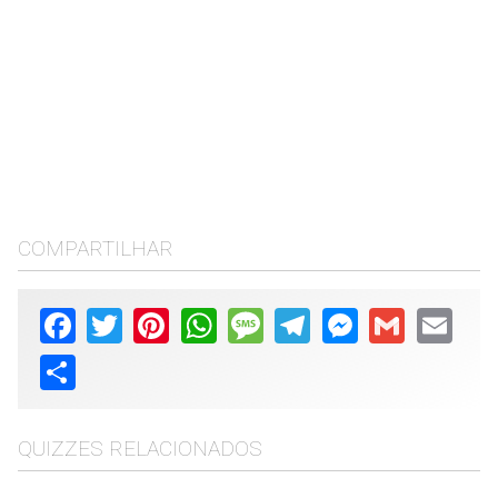
COMPARTILHAR
Facebook
Twitter
Pinterest
WhatsApp
Message
Telegram
Messenger
Gmail
Email
Share
QUIZZES RELACIONADOS