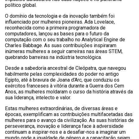
político global.
O domínio da tecnologia e da inovação também foi
influenciado por mulheres pioneiras. Ada Lovelace,
reconhecida como a primeira programadora de
computadores, lançou as bases para o futuro da
computação com o seu trabalho no Analytical Engine de
Charles Babbage. As suas contribuições inspiraram
inúmeras mulheres a seguir carreiras nas áreas STEM,
quebrando barreiras na indústria tecnológica.
Desde a sabedoria ancestral de Cleópatra, que navegou
habilmente pelas complexidades do poder no antigo
Egipto, até à bravura de Joana d'Arc, que conduziu os
exércitos franceses à vitória durante a Guerra dos Cem
Anos, as mulheres moldaram o curso da história através da
sua liderança, intelecto e valor.
Estas mulheres extraordinárias, de diversas áreas e
épocas, exemplificam as contribuições multifacetadas das
mulheres para o avanço da civilização. As suas histórias de
perseverança, inovação e liderança face à adversidade
continuam a inspirar-nos e a desafiar-nos a imaginar um
mundo onde a igualdade de género e a capacitação sejam