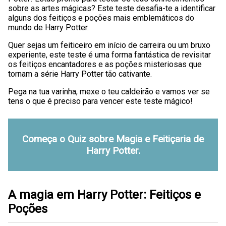
sobre as artes mágicas? Este teste desafia-te a identificar
alguns dos feitiços e poções mais emblemáticos do
mundo de Harry Potter.
Quer sejas um feiticeiro em início de carreira ou um bruxo
experiente, este teste é uma forma fantástica de revisitar
os feitiços encantadores e as poções misteriosas que
tornam a série Harry Potter tão cativante.
Pega na tua varinha, mexe o teu caldeirão e vamos ver se
tens o que é preciso para vencer este teste mágico!
Começa o Quiz sobre Magia e Feitiçaria de
Harry Potter.
A magia em Harry Potter: Feitiços e
Poções