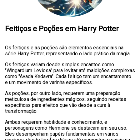
Feitiços e Poções em Harry Potter
Os feitiços e as poções são elementos essenciais na
série Harry Potter, representando o lado prático da magia.
Os feitiços variam desde simples encantos como
"Wingardium Leviosa" para levitar até maldições complexas
como "Avada Kedavra". Cada feitiço tem um encantamento
e um movimento de varinha específicos.
As poções, por outro lado, requerem uma preparação
meticulosa de ingredientes mágicos, seguindo receitas
específicas para efeitos que vão desde a cura à
transformação.
Ambas requerem habilidade e conhecimento, e
personagens como Hermione se destacam em seu uso.
Eles desempenham papéis fundamentais em vários
cenários, desde tarefas diárias até momentos cruciais na