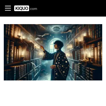
KIQUO
.com