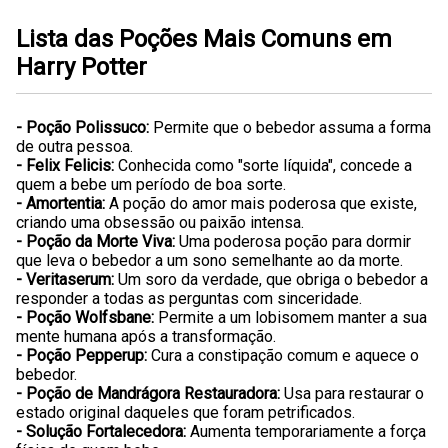
Lista das Poções Mais Comuns em
Harry Potter
- Poção Polissuco:
Permite que o bebedor assuma a forma
de outra pessoa.
- Felix Felicis:
Conhecida como "sorte líquida", concede a
quem a bebe um período de boa sorte.
- Amortentia:
A poção do amor mais poderosa que existe,
criando uma obsessão ou paixão intensa.
- Poção da Morte Viva:
Uma poderosa poção para dormir
que leva o bebedor a um sono semelhante ao da morte.
- Veritaserum:
Um soro da verdade, que obriga o bebedor a
responder a todas as perguntas com sinceridade.
- Poção Wolfsbane:
Permite a um lobisomem manter a sua
mente humana após a transformação.
- Poção Pepperup:
Cura a constipação comum e aquece o
bebedor.
- Poção de Mandrágora Restauradora:
Usa para restaurar o
estado original daqueles que foram petrificados.
- Solução Fortalecedora:
Aumenta temporariamente a força