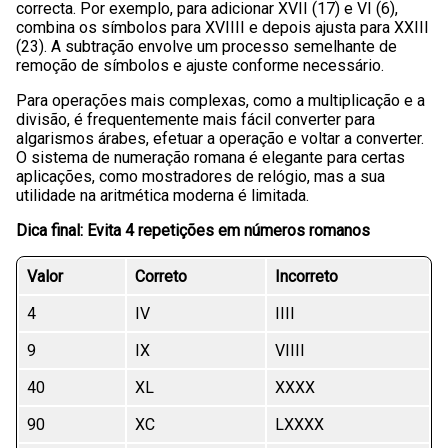
correcta. Por exemplo, para adicionar XVII (17) e VI (6),
combina os símbolos para XVIIII e depois ajusta para XXIII
(23). A subtração envolve um processo semelhante de
remoção de símbolos e ajuste conforme necessário.
Para operações mais complexas, como a multiplicação e a
divisão, é frequentemente mais fácil converter para
algarismos árabes, efetuar a operação e voltar a converter.
O sistema de numeração romana é elegante para certas
aplicações, como mostradores de relógio, mas a sua
utilidade na aritmética moderna é limitada.
Dica final: Evita 4 repetições em números romanos
Valor
Correto
Incorreto
4
IV
IIII
9
IX
VIIII
40
XL
XXXX
90
XC
LXXXX