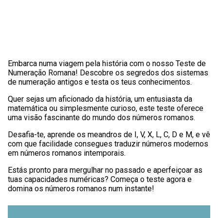
Embarca numa viagem pela história com o nosso Teste de
Numeração Romana! Descobre os segredos dos sistemas
de numeração antigos e testa os teus conhecimentos.
Quer sejas um aficionado da história, um entusiasta da
matemática ou simplesmente curioso, este teste oferece
uma visão fascinante do mundo dos números romanos.
Desafia-te, aprende os meandros de I, V, X, L, C, D e M, e vê
com que facilidade consegues traduzir números modernos
em números romanos intemporais.
Estás pronto para mergulhar no passado e aperfeiçoar as
tuas capacidades numéricas? Começa o teste agora e
domina os números romanos num instante!