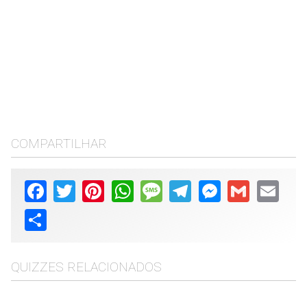
COMPARTILHAR
Facebook
Twitter
Pinterest
WhatsApp
Message
Telegram
Messenger
Gmail
Email
Share
QUIZZES RELACIONADOS