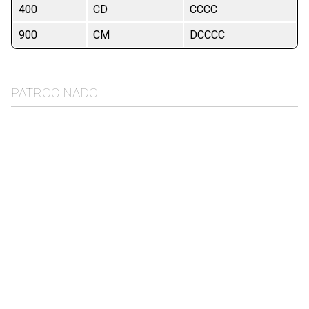
400
CD
CCCC
900
CM
DCCCC
PATROCINADO