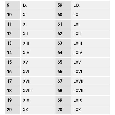
9
IX
59
LIX
10
X
60
LX
11
XI
61
LXI
12
XII
62
LXII
13
XIII
63
LXIII
14
XIV
64
LXIV
15
XV
65
LXV
16
XVI
66
LXVI
17
XVII
67
LXVII
18
XVIII
68
LXVIII
19
XIX
69
LXIX
20
XX
70
LXX