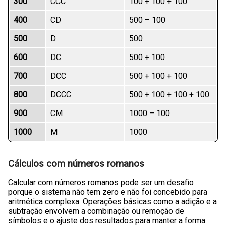
300
CCC
100 + 100 + 100
400
CD
500 – 100
500
D
500
600
DC
500 + 100
700
DCC
500 + 100 + 100
800
DCCC
500 + 100 + 100 + 100
900
CM
1000 – 100
1000
M
1000
Cálculos com números romanos
Calcular com números romanos pode ser um desafio
porque o sistema não tem zero e não foi concebido para
aritmética complexa. Operações básicas como a adição e a
subtração envolvem a combinação ou remoção de
símbolos e o ajuste dos resultados para manter a forma