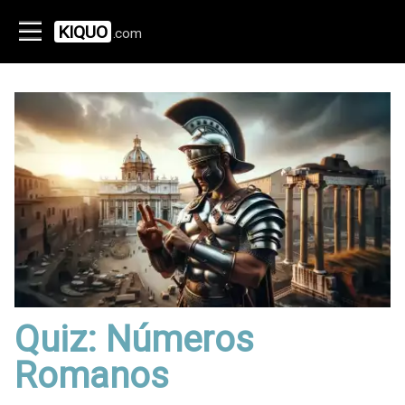
KIQUO
.com
Quiz: Números
Romanos