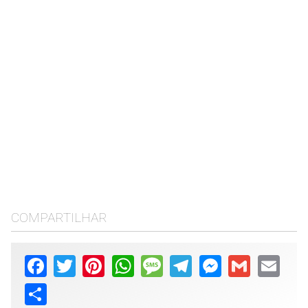
COMPARTILHAR
Facebook
Twitter
Pinterest
WhatsApp
Message
Telegram
Messenger
Gmail
Email
Share