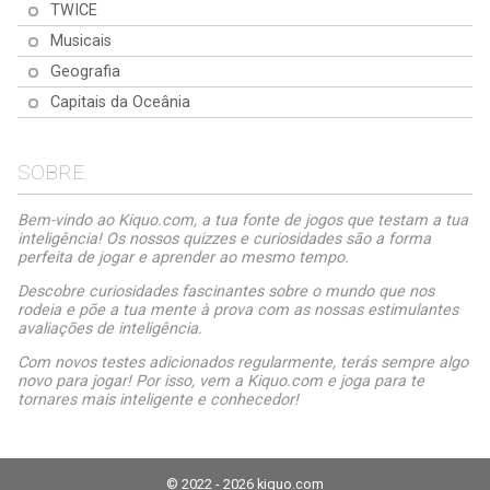
TWICE
Musicais
Geografia
Capitais da Oceânia
SOBRE
Bem-vindo ao Kiquo.com, a tua fonte de jogos que testam a tua
inteligência! Os nossos quizzes e curiosidades são a forma
perfeita de jogar e aprender ao mesmo tempo.
Descobre curiosidades fascinantes sobre o mundo que nos
rodeia e põe a tua mente à prova com as nossas estimulantes
avaliações de inteligência.
Com novos testes adicionados regularmente, terás sempre algo
novo para jogar! Por isso, vem a Kiquo.com e joga para te
tornares mais inteligente e conhecedor!
© 2022 - 2026 kiquo.com