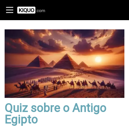
KIQUO
.com
Quiz sobre o Antigo
Egipto