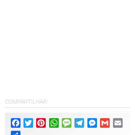
COMPARTILHAR
Facebook
Twitter
Pinterest
WhatsApp
Message
Telegram
Messenger
Gmail
Email
Share