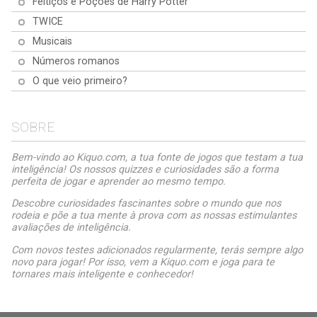
Feitiços e Poções de Harry Potter
TWICE
Musicais
Números romanos
O que veio primeiro?
SOBRE
Bem-vindo ao Kiquo.com, a tua fonte de jogos que testam a tua
inteligência! Os nossos quizzes e curiosidades são a forma
perfeita de jogar e aprender ao mesmo tempo.
Descobre curiosidades fascinantes sobre o mundo que nos
rodeia e põe a tua mente à prova com as nossas estimulantes
avaliações de inteligência.
Com novos testes adicionados regularmente, terás sempre algo
novo para jogar! Por isso, vem a Kiquo.com e joga para te
tornares mais inteligente e conhecedor!