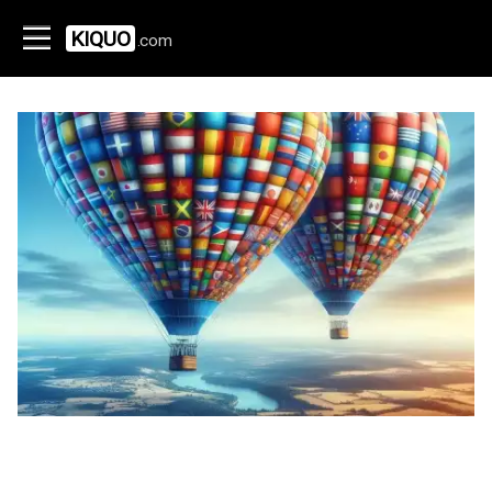
KIQUO
.com