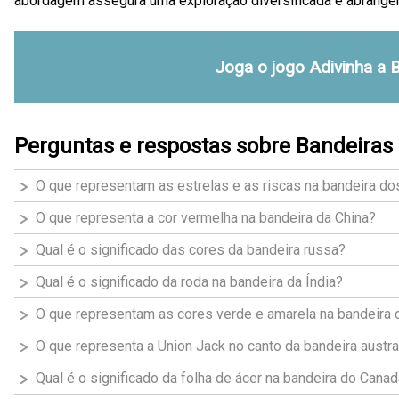
abordagem assegura uma exploração diversificada e abrange
Joga o jogo Adivinha a 
Perguntas e respostas sobre Bandeira
O que representam as estrelas e as riscas na bandeira d
O que representa a cor vermelha na bandeira da China?
Qual é o significado das cores da bandeira russa?
Qual é o significado da roda na bandeira da Índia?
O que representam as cores verde e amarela na bandeira d
O que representa a Union Jack no canto da bandeira austra
Qual é o significado da folha de ácer na bandeira do Cana