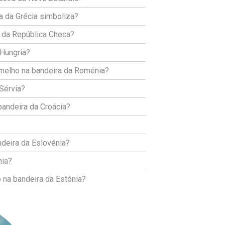
a da Grécia simboliza?
a da República Checa?
 Hungria?
rmelho na bandeira da Roménia?
Sérvia?
bandeira da Croácia?
ndeira da Eslovénia?
nia?
 na bandeira da Estónia?