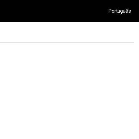
Português
O