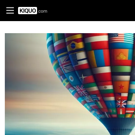
KIQUO
.com