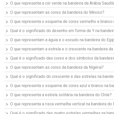
O que representa a cor verde na bandeira da Arábia Saudit
O que representam as cores da bandeira do México?
O que representa o esquema de cores vermelho e branco 
Qual é o significado do desenho em forma de Y na bandeir
O que representam a águia e o escudo na bandeira do Egi
O que representam a estrela e o crescente na bandeira da
Qual é o significado das cores e dos símbolos da bandeira
O que representam as cores da bandeira da Nigéria?
Qual é o significado do crescente e das estrelas na bande
O que representa o esquema de cores azul e branco na ba
O que representa a estrela solitária na bandeira do Chile?
O que representa a risca vermelha vertical na bandeira do
Qual é o significado das quatro estrelas vermelhas na ban