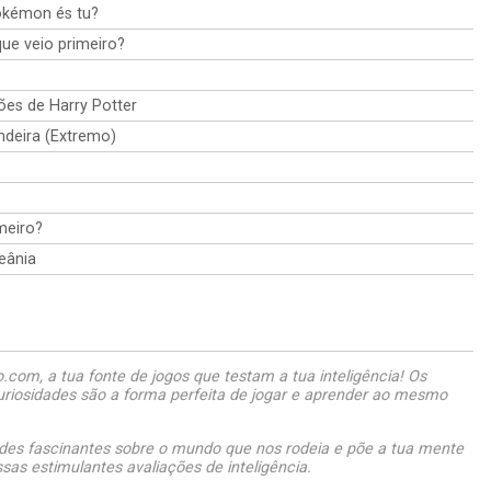
okémon és tu?
que veio primeiro?
ões de Harry Potter
andeira (Extremo)
meiro?
eânia
com, a tua fonte de jogos que testam a tua inteligência! Os
uriosidades são a forma perfeita de jogar e aprender ao mesmo
des fascinantes sobre o mundo que nos rodeia e põe a tua mente
as estimulantes avaliações de inteligência.