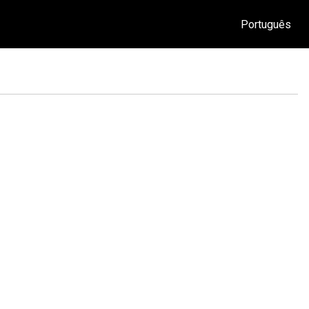
Português
O