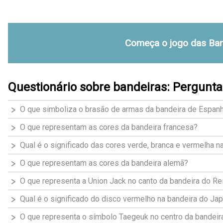
Começa o jogo das Ban
Questionário sobre bandeiras: Pergunta
O que simboliza o brasão de armas da bandeira de Espan
O que representam as cores da bandeira francesa?
Qual é o significado das cores verde, branca e vermelha na
O que representam as cores da bandeira alemã?
O que representa a Union Jack no canto da bandeira do Re
Qual é o significado do disco vermelho na bandeira do Ja
O que representa o símbolo Taegeuk no centro da bandeira