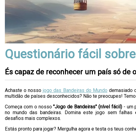
Questionário fácil sobr
És capaz de reconhecer um país só de o
Achaste o nosso
jogo das Bandeiras do Mundo
demasiado di
multidão de países desconhecidos? Não te preocupes! Temos a
Começa com o nosso
"Jogo de Bandeiras" (nível fácil)
- um p
no mundo das bandeiras. Domina este jogo sem falhas e
desafios mais complexos.
Estás pronto para jogar? Mergulha agora e testa os teus con