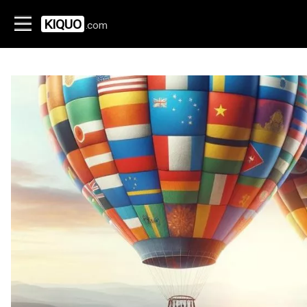
KIQUO
.com