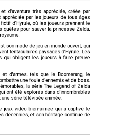
et d'aventure très appréciée, créée par
t appréciée par les joueurs de tous âges
ctif d'Hyrule, où les joueurs prennent le
 quêtes pour sauver la princesse Zelda,
e royaume.
est son mode de jeu en monde ouvert, qui
vent tentaculaires paysages d'Hyrule. Les
 qui obligent les joueurs à faire preuve
ls et d'armes, tels que le Boomerang, le
combattre une foule d'ennemis et de boss.
émorables, la série The Legend of Zelda
qui ont été explorés dans d'innombrables
 une série télévisée animée.
 jeux vidéo bien-aimée qui a captivé le
es décennies, et son héritage continue de