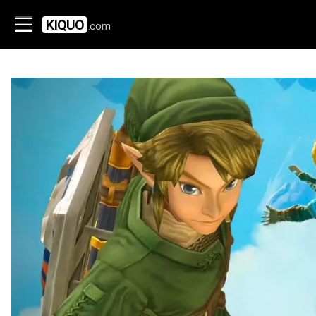
KIQUO
.com