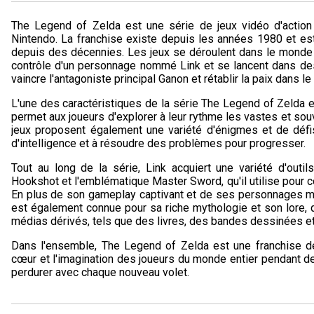
The Legend of Zelda est une série de jeux vidéo d'action 
Nintendo. La franchise existe depuis les années 1980 et es
depuis des décennies. Les jeux se déroulent dans le monde fi
contrôle d'un personnage nommé Link et se lancent dans des
vaincre l'antagoniste principal Ganon et rétablir la paix dans l
L'une des caractéristiques de la série The Legend of Zelda 
permet aux joueurs d'explorer à leur rythme les vastes et sou
jeux proposent également une variété d'énigmes et de défis
d'intelligence et à résoudre des problèmes pour progresser.
Tout au long de la série, Link acquiert une variété d'outi
Hookshot et l'emblématique Master Sword, qu'il utilise pour 
En plus de son gameplay captivant et de ses personnages m
est également connue pour sa riche mythologie et son lore, 
médias dérivés, tels que des livres, des bandes dessinées et
Dans l'ensemble, The Legend of Zelda est une franchise de
cœur et l'imagination des joueurs du monde entier pendant d
perdurer avec chaque nouveau volet.