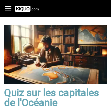
KIQUO
.com
Quiz sur les capitales
de l'Océanie