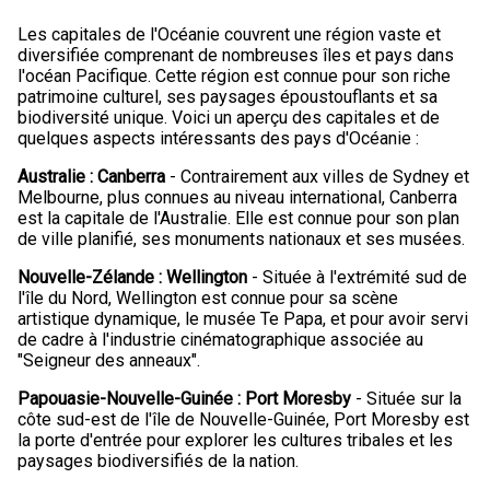
Les capitales de l'Océanie couvrent une région vaste et
diversifiée comprenant de nombreuses îles et pays dans
l'océan Pacifique. Cette région est connue pour son riche
patrimoine culturel, ses paysages époustouflants et sa
biodiversité unique. Voici un aperçu des capitales et de
quelques aspects intéressants des pays d'Océanie :
Australie : Canberra
- Contrairement aux villes de Sydney et
Melbourne, plus connues au niveau international, Canberra
est la capitale de l'Australie. Elle est connue pour son plan
de ville planifié, ses monuments nationaux et ses musées.
Nouvelle-Zélande : Wellington
- Située à l'extrémité sud de
l'île du Nord, Wellington est connue pour sa scène
artistique dynamique, le musée Te Papa, et pour avoir servi
de cadre à l'industrie cinématographique associée au
"Seigneur des anneaux".
Papouasie-Nouvelle-Guinée : Port Moresby
- Située sur la
côte sud-est de l'île de Nouvelle-Guinée, Port Moresby est
la porte d'entrée pour explorer les cultures tribales et les
paysages biodiversifiés de la nation.