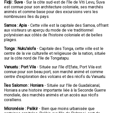
Fidji : Suva
- Sur la côte sud-est de l'île de Viti Levu, Suva
est connue pour son architecture coloniale, ses marchés
animés et comme base pour des excursions vers les
nombreuses îles du pays.
Samoa : Apia
- Cette ville est la capitale des Samoa, offrant
aux visiteurs un aperçu du mode de vie traditionnel
polynésien aux côtés de l'histoire coloniale et de belles
plages.
Tonga : Nuku'alofa
- Capitale des Tonga, cette ville est le
centre de la vie culturelle et religieuse de la nation, située
sur la côte nord de l'île de Tongatapu.
Vanuatu : Port Vila
- Située sur l'île d'Efate, Port Vila est
connue pour son beau port, son marché animé et comme
centre d'exploration des volcans et des récifs du Vanuatu.
Îles Salomon : Honiara
- Située sur l'île de Guadalcanal,
Honiara a une histoire importante liée à la Seconde Guerre
mondiale, des marchés animés et un accès aux récifs
coralliens.
Micronésie : Palikir
- Bien que moins urbanisée que