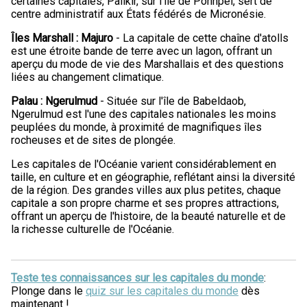
certaines capitales, Palikir, sur l'île de Pohnpei, sert de
centre administratif aux États fédérés de Micronésie.
Îles Marshall : Majuro
- La capitale de cette chaîne d'atolls
est une étroite bande de terre avec un lagon, offrant un
aperçu du mode de vie des Marshallais et des questions
liées au changement climatique.
Palau : Ngerulmud
- Située sur l'île de Babeldaob,
Ngerulmud est l'une des capitales nationales les moins
peuplées du monde, à proximité de magnifiques îles
rocheuses et de sites de plongée.
Les capitales de l'Océanie varient considérablement en
taille, en culture et en géographie, reflétant ainsi la diversité
de la région. Des grandes villes aux plus petites, chaque
capitale a son propre charme et ses propres attractions,
offrant un aperçu de l'histoire, de la beauté naturelle et de
la richesse culturelle de l'Océanie.
Teste tes connaissances sur les capitales du monde
:
Plonge dans le
quiz sur les capitales du monde
dès
maintenant !