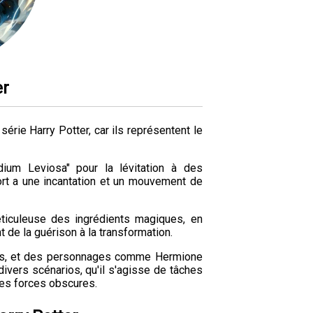
er
érie Harry Potter, car ils représentent le
ium Leviosa" pour la lévitation à des
t a une incantation et un mouvement de
éticuleuse des ingrédients magiques, en
t de la guérison à la transformation.
es, et des personnages comme Hermione
 divers scénarios, qu'il s'agisse de tâches
les forces obscures.