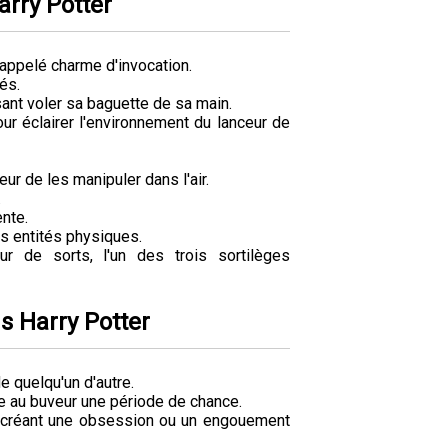
arry Potter
 appelé charme d'invocation.
és.
ant voler sa baguette de sa main.
our éclairer l'environnement du lanceur de
eur de les manipuler dans l'air.
.
ente.
es entités physiques.
r de sorts, l'un des trois sortilèges
s Harry Potter
 quelqu'un d'autre.
e au buveur une période de chance.
e, créant une obsession ou un engouement