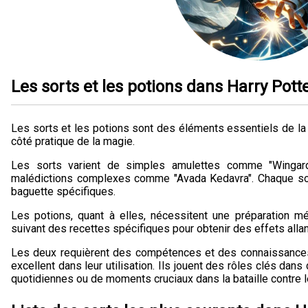
Les sorts et les potions dans Harry Pott
Les sorts et les potions sont des éléments essentiels de la s
côté pratique de la magie.
Les sorts varient de simples amulettes comme "Wingard
malédictions complexes comme "Avada Kedavra". Chaque sor
baguette spécifiques.
Les potions, quant à elles, nécessitent une préparation m
suivant des recettes spécifiques pour obtenir des effets allan
Les deux requièrent des compétences et des connaissanc
excellent dans leur utilisation. Ils jouent des rôles clés dans
quotidiennes ou de moments cruciaux dans la bataille contre 