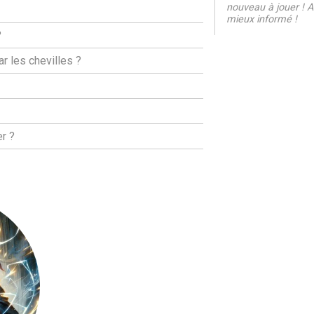
nouveau à jouer ! Al
mieux informé !
?
ar les chevilles ?
r ?