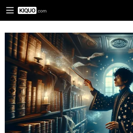
KIQUO
.com