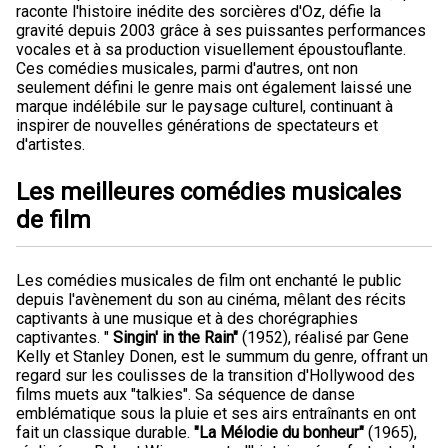
raconte l'histoire inédite des sorcières d'Oz, défie la
gravité depuis 2003 grâce à ses puissantes performances
vocales et à sa production visuellement époustouflante.
Ces comédies musicales, parmi d'autres, ont non
seulement défini le genre mais ont également laissé une
marque indélébile sur le paysage culturel, continuant à
inspirer de nouvelles générations de spectateurs et
d'artistes.
Les meilleures comédies musicales
de film
Les comédies musicales de film ont enchanté le public
depuis l'avènement du son au cinéma, mêlant des récits
captivants à une musique et à des chorégraphies
captivantes. "
Singin' in the Rain"
(1952), réalisé par Gene
Kelly et Stanley Donen, est le summum du genre, offrant un
regard sur les coulisses de la transition d'Hollywood des
films muets aux "talkies". Sa séquence de danse
emblématique sous la pluie et ses airs entraînants en ont
fait un classique durable.
"La Mélodie du bonheur"
(1965),