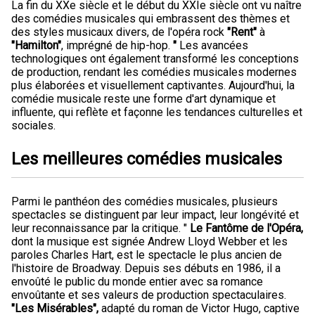
La fin du XXe siècle et le début du XXIe siècle ont vu naître
des comédies musicales qui embrassent des thèmes et
des styles musicaux divers, de l'opéra rock
"Rent"
à
"Hamilton"
, imprégné de hip-hop.
"
Les avancées
technologiques ont également transformé les conceptions
de production, rendant les comédies musicales modernes
plus élaborées et visuellement captivantes. Aujourd'hui, la
comédie musicale reste une forme d'art dynamique et
influente, qui reflète et façonne les tendances culturelles et
sociales.
Les meilleures comédies musicales
Parmi le panthéon des comédies musicales, plusieurs
spectacles se distinguent par leur impact, leur longévité et
leur reconnaissance par la critique. "
Le Fantôme de l'Opéra,
dont la musique est signée Andrew Lloyd Webber et les
paroles Charles Hart, est le spectacle le plus ancien de
l'histoire de Broadway. Depuis ses débuts en 1986, il a
envoûté le public du monde entier avec sa romance
envoûtante et ses valeurs de production spectaculaires.
"Les Misérables",
adapté du roman de Victor Hugo, captive