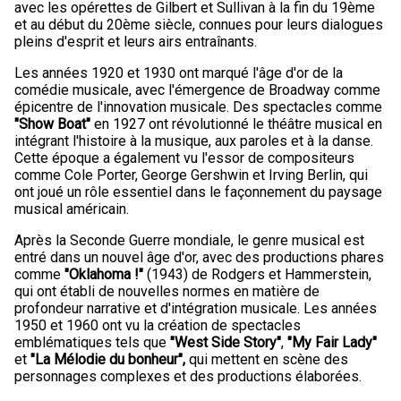
avec les opérettes de Gilbert et Sullivan à la fin du 19ème
et au début du 20ème siècle, connues pour leurs dialogues
pleins d'esprit et leurs airs entraînants.
Les années 1920 et 1930 ont marqué l'âge d'or de la
comédie musicale, avec l'émergence de Broadway comme
épicentre de l'innovation musicale. Des spectacles comme
"Show Boat"
en 1927 ont révolutionné le théâtre musical en
intégrant l'histoire à la musique, aux paroles et à la danse.
Cette époque a également vu l'essor de compositeurs
comme Cole Porter, George Gershwin et Irving Berlin, qui
ont joué un rôle essentiel dans le façonnement du paysage
musical américain.
Après la Seconde Guerre mondiale, le genre musical est
entré dans un nouvel âge d'or, avec des productions phares
comme
"Oklahoma !"
(1943) de Rodgers et Hammerstein,
qui ont établi de nouvelles normes en matière de
profondeur narrative et d'intégration musicale. Les années
1950 et 1960 ont vu la création de spectacles
emblématiques tels que
"West Side Story"
,
"My Fair Lady"
et
"La Mélodie du bonheur",
qui mettent en scène des
personnages complexes et des productions élaborées.