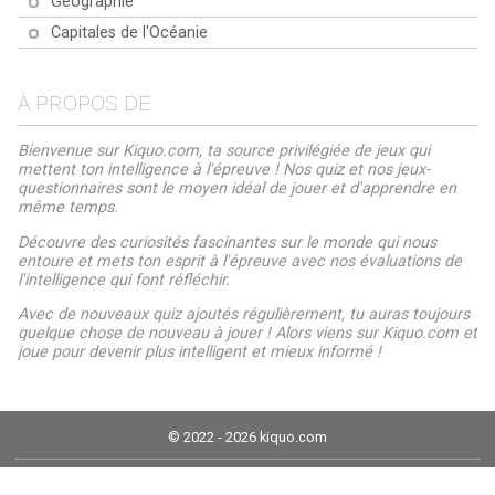
Géographie
Capitales de l'Océanie
À PROPOS DE
Bienvenue sur Kiquo.com, ta source privilégiée de jeux qui
mettent ton intelligence à l'épreuve ! Nos quiz et nos jeux-
questionnaires sont le moyen idéal de jouer et d'apprendre en
même temps.
Découvre des curiosités fascinantes sur le monde qui nous
entoure et mets ton esprit à l'épreuve avec nos évaluations de
l'intelligence qui font réfléchir.
Avec de nouveaux quiz ajoutés régulièrement, tu auras toujours
quelque chose de nouveau à jouer ! Alors viens sur Kiquo.com et
joue pour devenir plus intelligent et mieux informé !
© 2022 - 2026 kiquo.com
Mentions légales
Politique de cookies