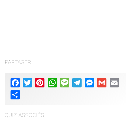
PARTAGER
Facebook
Twitter
Pinterest
WhatsApp
Message
Telegram
Messenger
Gmail
Email
Share
QUIZ ASSOCIÉS