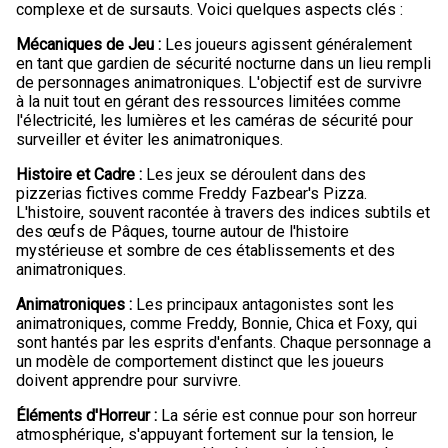
complexe et de sursauts. Voici quelques aspects clés :
Mécaniques de Jeu :
Les joueurs agissent généralement
en tant que gardien de sécurité nocturne dans un lieu rempli
de personnages animatroniques. L'objectif est de survivre
à la nuit tout en gérant des ressources limitées comme
l'électricité, les lumières et les caméras de sécurité pour
surveiller et éviter les animatroniques.
Histoire et Cadre :
Les jeux se déroulent dans des
pizzerias fictives comme Freddy Fazbear's Pizza.
L'histoire, souvent racontée à travers des indices subtils et
des œufs de Pâques, tourne autour de l'histoire
mystérieuse et sombre de ces établissements et des
animatroniques.
Animatroniques :
Les principaux antagonistes sont les
animatroniques, comme Freddy, Bonnie, Chica et Foxy, qui
sont hantés par les esprits d'enfants. Chaque personnage a
un modèle de comportement distinct que les joueurs
doivent apprendre pour survivre.
Éléments d'Horreur :
La série est connue pour son horreur
atmosphérique, s'appuyant fortement sur la tension, le