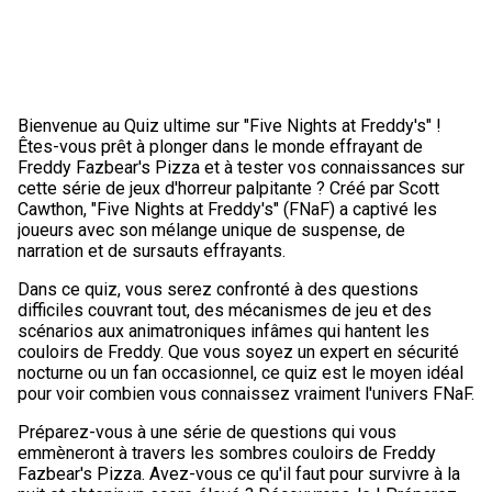
Bienvenue au Quiz ultime sur "Five Nights at Freddy's" !
Êtes-vous prêt à plonger dans le monde effrayant de
Freddy Fazbear's Pizza et à tester vos connaissances sur
cette série de jeux d'horreur palpitante ? Créé par Scott
Cawthon, "Five Nights at Freddy's" (FNaF) a captivé les
joueurs avec son mélange unique de suspense, de
narration et de sursauts effrayants.
Dans ce quiz, vous serez confronté à des questions
difficiles couvrant tout, des mécanismes de jeu et des
scénarios aux animatroniques infâmes qui hantent les
couloirs de Freddy. Que vous soyez un expert en sécurité
nocturne ou un fan occasionnel, ce quiz est le moyen idéal
pour voir combien vous connaissez vraiment l'univers FNaF.
Préparez-vous à une série de questions qui vous
emmèneront à travers les sombres couloirs de Freddy
Fazbear's Pizza. Avez-vous ce qu'il faut pour survivre à la