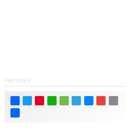
PARTAGER
Facebook
Twitter
Pinterest
WhatsApp
Message
Telegram
Messenger
Gmail
Email
Share