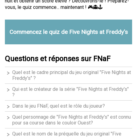
nuit et obtenir un score élevé ? Découvrons-le ! Préparez-
vous, le quiz commence... maintenant ! 🎮👻🕹️
Commencez le quiz de Five Nights at Freddy's
Questions et réponses sur FNaF
Quel est le cadre principal du jeu original "Five Nights at
Freddy's" ?
Qui est le créateur de la série "Five Nights at Freddy's"
?
Dans le jeu FNaF, quel est le rôle du joueur?
Quel personnage de "Five Nights at Freddy's" est connu
pour sa course dans le couloir Ouest?
Quel est le nom de la préquelle du jeu original "Five