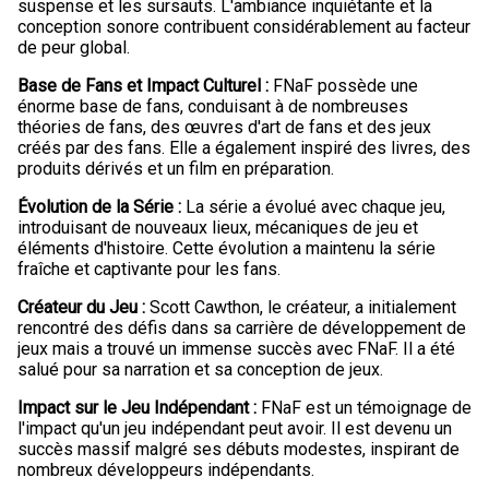
suspense et les sursauts. L'ambiance inquiétante et la
conception sonore contribuent considérablement au facteur
de peur global.
Base de Fans et Impact Culturel :
FNaF possède une
énorme base de fans, conduisant à de nombreuses
théories de fans, des œuvres d'art de fans et des jeux
créés par des fans. Elle a également inspiré des livres, des
produits dérivés et un film en préparation.
Évolution de la Série :
La série a évolué avec chaque jeu,
introduisant de nouveaux lieux, mécaniques de jeu et
éléments d'histoire. Cette évolution a maintenu la série
fraîche et captivante pour les fans.
Créateur du Jeu :
Scott Cawthon, le créateur, a initialement
rencontré des défis dans sa carrière de développement de
jeux mais a trouvé un immense succès avec FNaF. Il a été
salué pour sa narration et sa conception de jeux.
Impact sur le Jeu Indépendant :
FNaF est un témoignage de
l'impact qu'un jeu indépendant peut avoir. Il est devenu un
succès massif malgré ses débuts modestes, inspirant de
nombreux développeurs indépendants.