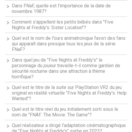
Dans FNaF, quelle est l'importance de la date de
novembre 1987?
Comment s'appellent les petits bébés dans "Five
Nights at Freddy's: Sister Location"?
Quel est le nom de l'ours animatronique favori des fans
qui apparaît dans presque tous les jeux de la série
FNaF?
Dans quel jeu de "Five Nights at Freddy's" le
personnage du joueur travaille-t-il comme gardien de
sécurité nocturne dans une attraction à thème
horrifique?
Quel est le titre de la suite sur PlayStation VR2 du jeu
original en réalité virtuelle "Five Nights at Freddy's: Help
Wanted"?
Quel est le titre réel du jeu initialement sorti sous le
nom de "FNAF: The Movie: The Game"?
Quel réalisateur a dirigé l'adaptation cinématographique
de "Five Nights at Freddy's" sortie en 2023?