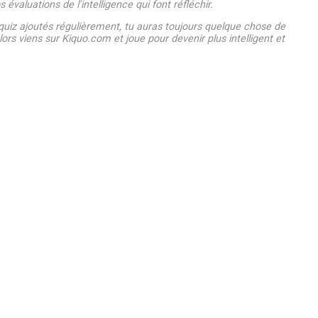
 évaluations de l'intelligence qui font réfléchir.
uiz ajoutés régulièrement, tu auras toujours quelque chose de
ors viens sur Kiquo.com et joue pour devenir plus intelligent et