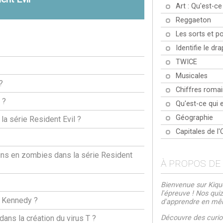
Art : Qu'est-ce
Reggaeton
Les sorts et p
Identifie le d
TWICE
Musicales
?
Chiffres romai
 ?
Qu'est-ce qui e
Géographie
la série Resident Evil ?
Capitales de l
ins en zombies dans la série Resident
À PROPOS DE
Bienvenue sur Kiquo
l'épreuve ! Nos qui
. Kennedy ?
d'apprendre en m
Découvre des curios
ans la création du virus T ?