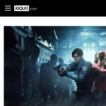
KIQUO
.com