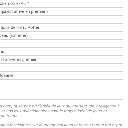
Pokémon es-tu ?
 qui est arrivé en premier ?
otions de Harry Potter
rapeau (Extrême)
ns
st arrivé en premier ?
'Océanie
.com, ta source privilégiée de jeux qui mettent ton intelligence à
z et nos jeux-questionnaires sont le moyen idéal de jouer et
ême temps.
ités fascinantes sur le monde qui nous entoure et mets ton esprit