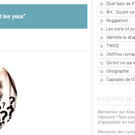
Quel type de 
Art : Qu'est-ce
 les yeux".
Reggaeton
Les sorts et p
Identifie le d
TWICE
Chiffres romai
Qu'est-ce qui e
Géographie
Capitales de l
À PROPOS DE
Bienvenue sur Kiquo
l'épreuve ! Nos qui
d'apprendre en m
Découvre des curios