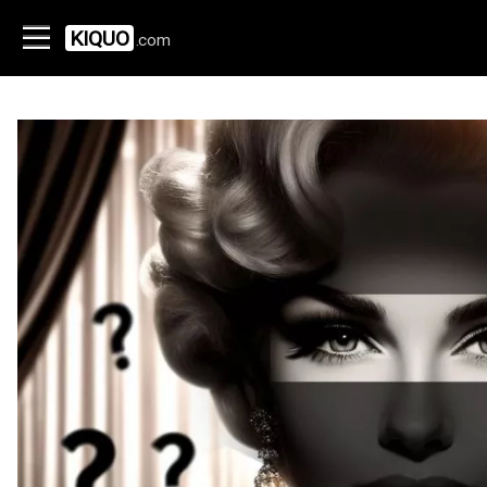
KIQUO
.com