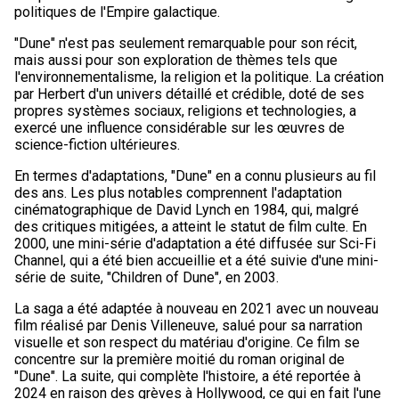
politiques de l'Empire galactique.
"Dune" n'est pas seulement remarquable pour son récit,
mais aussi pour son exploration de thèmes tels que
l'environnementalisme, la religion et la politique. La création
par Herbert d'un univers détaillé et crédible, doté de ses
propres systèmes sociaux, religions et technologies, a
exercé une influence considérable sur les œuvres de
science-fiction ultérieures.
En termes d'adaptations, "Dune" en a connu plusieurs au fil
des ans. Les plus notables comprennent l'adaptation
cinématographique de David Lynch en 1984, qui, malgré
des critiques mitigées, a atteint le statut de film culte. En
2000, une mini-série d'adaptation a été diffusée sur Sci-Fi
Channel, qui a été bien accueillie et a été suivie d'une mini-
série de suite, "Children of Dune", en 2003.
La saga a été adaptée à nouveau en 2021 avec un nouveau
film réalisé par Denis Villeneuve, salué pour sa narration
visuelle et son respect du matériau d'origine. Ce film se
concentre sur la première moitié du roman original de
"Dune". La suite, qui complète l'histoire, a été reportée à
2024 en raison des grèves à Hollywood, ce qui en fait l'une