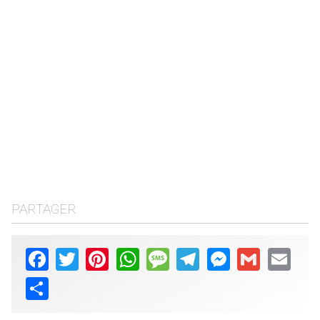
PARTAGER
Facebook
Twitter
Pinterest
WhatsApp
Message
Telegram
Messenger
Gmail
Email
Share