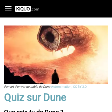
KIQUO
.com
Fan art d'un ver de sable de Dune
Astronimation
,
CC BY 3.0
Quiz sur Dune