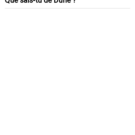
Que sais-tu de Dune ?