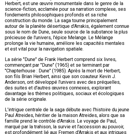
Herbert, est une œuvre monumentale dans le genre de la
science-fiction, acclamée pour sa narration complexe, ses
fondements philosophiques profonds et sa riche
construction du monde. La saga tourne principalement
autour de la planète désertique d'Arrakis, également connue
sous le nom de Dune, seule source de la substance la plus
précieuse de l'univers, l'épice Melange. Le Mélange
prolonge la vie humaine, améliore les capacités mentales
et est vital pour la navigation spatiale.
La série "Dune" de Frank Herbert comprend six livres,
commençant par "Dune" (1965) et se terminant par
"Chapterhouse : Dune" (1985). Après la mort de Herbert,
son fils Brian Herbert, ainsi que son coauteur Kevin J.
Anderson, ont développé l'univers avec des préquelles,
des suites et d'autres œuvres connexes, explorant
davantage les thèmes politiques, sociaux et écologiques
de la série originale.
L'intrigue centrale de la saga débute avec l'histoire du jeune
Paul Atreides, héritier de la maison Atreides, alors que sa
famille prend le contrôle d'Arrakis. Le voyage de Paul,
marqué par la trahison, la survie et l'accession au pouvoir,
est profondément lié aux Fremen d'Arrakis et aux intrigues