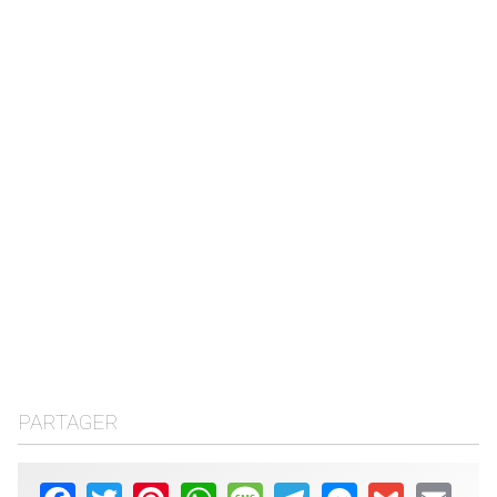
PARTAGER
Facebook
Twitter
Pinterest
WhatsApp
Message
Telegram
Messenger
Gmail
Email