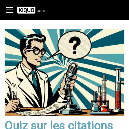
KIQUO
.com
Quiz sur les citations