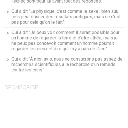
l'échec sont pour lui avant tout des réponses."
Qui a dit "La physique, c'est comme le sexe : bien sûr,
cela peut donner des résultats pratiques, mais ce n'est
pas pour cela qu'on le fait."
Qui a dit "Je peux voir comment il serait possible pour
un homme de regarder la terre et d'être athée, mais je
ne peux pas concevoir comment un homme pourrait
regarder les cieux et dire qu'il n'y a pas de Dieu."
Qui a dit "À mon avis, nous ne consacrons pas assez de
recherches scientifiques à la recherche d'un remède
contre les cons."
SPONSORISÉ