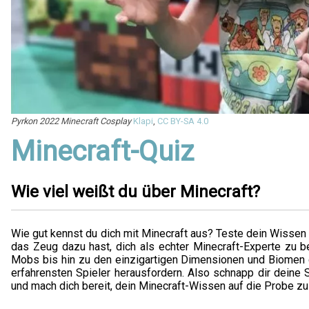
Pyrkon 2022 Minecraft Cosplay
Klapi
,
CC BY-SA 4.0
Minecraft-Quiz
Wie viel weißt du über Minecraft?
Wie gut kennst du dich mit Minecraft aus? Teste dein Wissen
das Zeug dazu hast, dich als echter Minecraft-Experte zu b
Mobs bis hin zu den einzigartigen Dimensionen und Biomen d
erfahrensten Spieler herausfordern. Also schnapp dir deine 
und mach dich bereit, dein Minecraft-Wissen auf die Probe zu 