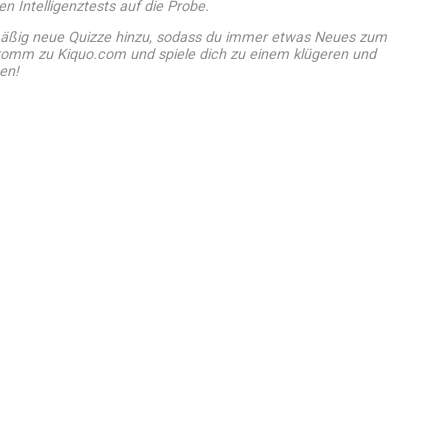
n Intelligenztests auf die Probe.
ßig neue Quizze hinzu, sodass du immer etwas Neues zum
 komm zu Kiquo.com und spiele dich zu einem klügeren und
en!