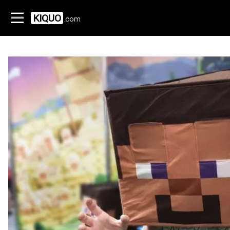
KIQUO
.com