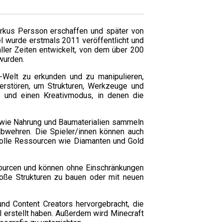
arkus Persson erschaffen und später von
el wurde erstmals 2011 veröffentlicht und
ller Zeiten entwickelt, von dem über 200
wurden.
D-Welt zu erkunden und zu manipulieren,
erstören, um Strukturen, Werkzeuge und
- und einen Kreativmodus, in denen die
wie Nahrung und Baumaterialien sammeln
bwehren. Die Spieler/innen können auch
volle Ressourcen wie Diamanten und Gold
ourcen und können ohne Einschränkungen
roße Strukturen zu bauen oder mit neuen
nd Content Creators hervorgebracht, die
 erstellt haben. Außerdem wird Minecraft