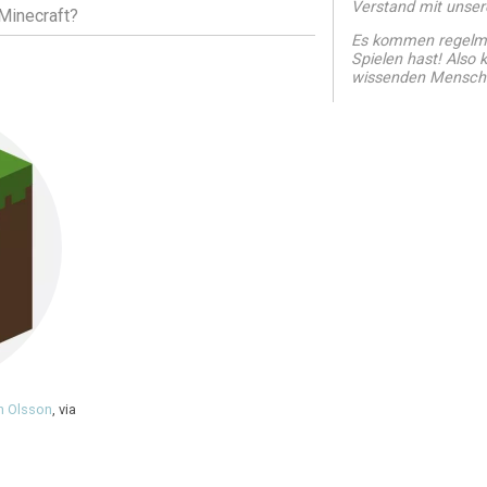
Verstand mit unsere
Minecraft?
Es kommen regelmä
Spielen hast! Also
wissenden Mensch
n Olsson
, via