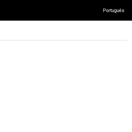
Português
O