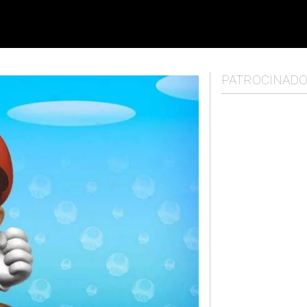
PATROCINAD