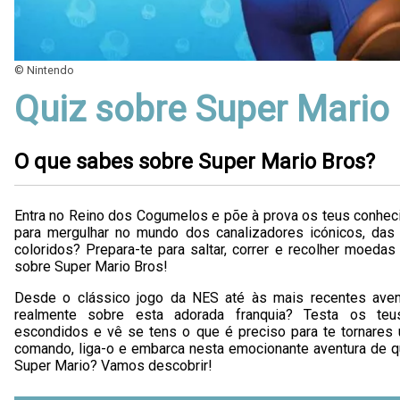
© Nintendo
Quiz sobre Super Mario
O que sabes sobre Super Mario Bros?
Entra no Reino dos Cogumelos e põe à prova os teus conhec
para mergulhar no mundo dos canalizadores icónicos, das
coloridos? Prepara-te para saltar, correr e recolher moeda
sobre Super Mario Bros!
Desde o clássico jogo da NES até às mais recentes aven
realmente sobre esta adorada franquia? Testa os te
escondidos e vê se tens o que é preciso para te tornares
comando, liga-o e embarca nesta emocionante aventura de q
Super Mario? Vamos descobrir!