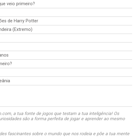
que veio primeiro?
ões de Harry Potter
andeira (Extremo)
anos
meiro?
eânia
com, a tua fonte de jogos que testam a tua inteligência! Os
uriosidades são a forma perfeita de jogar e aprender ao mesmo
des fascinantes sobre o mundo que nos rodeia e põe a tua mente