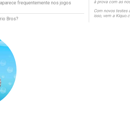
à prova com as noss
e aparece frequentemente nos jogos
Com novos testes a
isso, vem a Kiquo.c
rio Bros?