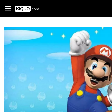
KIQUO
.com