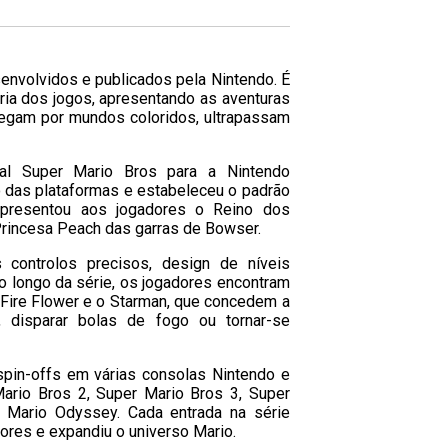
envolvidos e publicados pela Nintendo. É
ria dos jogos, apresentando as aventuras
vegam por mundos coloridos, ultrapassam
al Super Mario Bros para a Nintendo
 das plataformas e estabeleceu o padrão
apresentou aos jogadores o Reino dos
rincesa Peach das garras de Bowser.
controlos precisos, design de níveis
o longo da série, os jogadores encontram
Fire Flower e o Starman, que concedem a
 disparar bolas de fogo ou tornar-se
spin-offs em várias consolas Nintendo e
Mario Bros 2, Super Mario Bros 3, Super
 Mario Odyssey. Cada entrada na série
ores e expandiu o universo Mario.