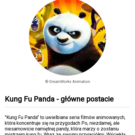
© DreamWorks Animation
Kung Fu Panda - główne postacie
"Kung Fu Panda" to uwielbiana seria filmów animowanych,
która koncentruje się na przygodach Po, niezdarnej, ale
niesamowicie namiętnej pandy, która marzy o zostaniu
mistrzem kung fu. Wraz ze swoimi przyjaciółmi, Wściekłą