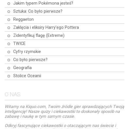
Jakim typem Pokémona jesteś?
Sztuka: Co było pierwsze?
Reggaeton
Zaklęcia i eliksiry Harry'ego Pottera
Zidentyfikuj flagę (Extreme)
TWICE
Cyfry rzymskie
Co było pierwsze?
Geografia
Stolice Oceanii
O NAS
Witamy na Kiquo.com, Twoim źródle gier sprawdzających Twoją
inteligencję! Nasze quizy i ciekawostki to doskonały sposób na
zabawę i naukę w tym samym czasie.
Odkryj fascynujące ciekawostki o otaczającym nas świecie i