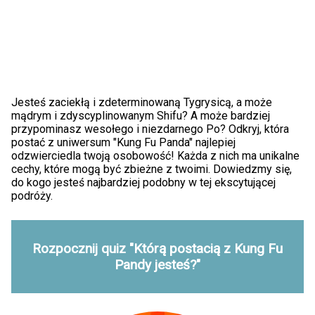
Jesteś zaciekłą i zdeterminowaną Tygrysicą, a może
mądrym i zdyscyplinowanym Shifu? A może bardziej
przypominasz wesołego i niezdarnego Po? Odkryj, która
postać z uniwersum "Kung Fu Panda" najlepiej
odzwierciedla twoją osobowość! Każda z nich ma unikalne
cechy, które mogą być zbieżne z twoimi. Dowiedzmy się,
do kogo jesteś najbardziej podobny w tej ekscytującej
podróży.
Rozpocznij quiz "Którą postacią z Kung Fu
Pandy jesteś?"