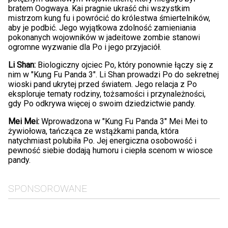
bratem Oogwaya. Kai pragnie ukraść chi wszystkim
mistrzom kung fu i powrócić do królestwa śmiertelników,
aby je podbić. Jego wyjątkowa zdolność zamieniania
pokonanych wojowników w jadeitowe zombie stanowi
ogromne wyzwanie dla Po i jego przyjaciół.
Li Shan:
Biologiczny ojciec Po, który ponownie łączy się z
nim w "Kung Fu Panda 3". Li Shan prowadzi Po do sekretnej
wioski pand ukrytej przed światem. Jego relacja z Po
eksploruje tematy rodziny, tożsamości i przynależności,
gdy Po odkrywa więcej o swoim dziedzictwie pandy.
Mei Mei:
Wprowadzona w "Kung Fu Panda 3" Mei Mei to
żywiołowa, tańcząca ze wstążkami panda, która
natychmiast polubiła Po. Jej energiczna osobowość i
pewność siebie dodają humoru i ciepła scenom w wiosce
pandy.
SPONSOROWANE