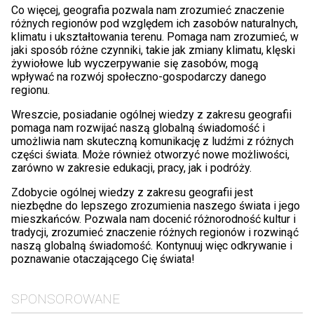
Co więcej, geografia pozwala nam zrozumieć znaczenie
różnych regionów pod względem ich zasobów naturalnych,
klimatu i ukształtowania terenu. Pomaga nam zrozumieć, w
jaki sposób różne czynniki, takie jak zmiany klimatu, klęski
żywiołowe lub wyczerpywanie się zasobów, mogą
wpływać na rozwój społeczno-gospodarczy danego
regionu.
Wreszcie, posiadanie ogólnej wiedzy z zakresu geografii
pomaga nam rozwijać naszą globalną świadomość i
umożliwia nam skuteczną komunikację z ludźmi z różnych
części świata. Może również otworzyć nowe możliwości,
zarówno w zakresie edukacji, pracy, jak i podróży.
Zdobycie ogólnej wiedzy z zakresu geografii jest
niezbędne do lepszego zrozumienia naszego świata i jego
mieszkańców. Pozwala nam docenić różnorodność kultur i
tradycji, zrozumieć znaczenie różnych regionów i rozwinąć
naszą globalną świadomość. Kontynuuj więc odkrywanie i
poznawanie otaczającego Cię świata!
SPONSOROWANE