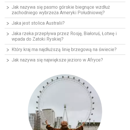
Jak nazywa się pasmo górskie biegnące wzdłuż
zachodniego wybrzeża Ameryki Południowej?
Jaka jest stolica Australii?
Jaka rzeka przepływa przez Rosję, Białoruś, Łotwę i
wpada do Zatoki Ryskiej?
Który kraj ma najdłuższą linię brzegową na świecie?
Jak nazywa się największe jezioro w Afryce?