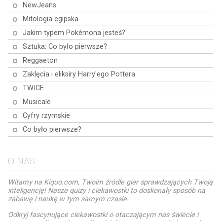
NewJeans
Mitologia egipska
Jakim typem Pokémona jesteś?
Sztuka: Co było pierwsze?
Reggaeton
Zaklęcia i eliksiry Harry'ego Pottera
TWICE
Musicale
Cyfry rzymskie
Co było pierwsze?
O NAS
Witamy na Kiquo.com, Twoim źródle gier sprawdzających Twoją
inteligencję! Nasze quizy i ciekawostki to doskonały sposób na
zabawę i naukę w tym samym czasie.
Odkryj fascynujące ciekawostki o otaczającym nas świecie i