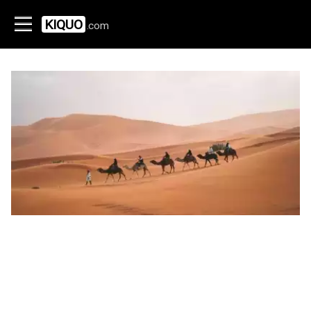
KIQUO
.com