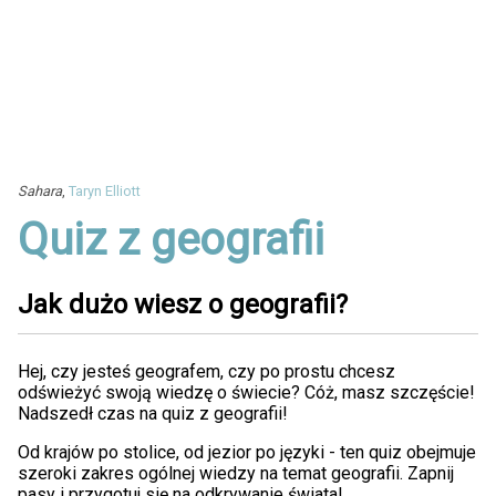
Sahara
,
Taryn Elliott
Quiz z geografii
Jak dużo wiesz o geografii?
Hej, czy jesteś geografem, czy po prostu chcesz
odświeżyć swoją wiedzę o świecie? Cóż, masz szczęście!
Nadszedł czas na quiz z geografii!
Od krajów po stolice, od jezior po języki - ten quiz obejmuje
szeroki zakres ogólnej wiedzy na temat geografii. Zapnij
pasy i przygotuj się na odkrywanie świata!