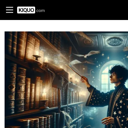
KIQUO
.com