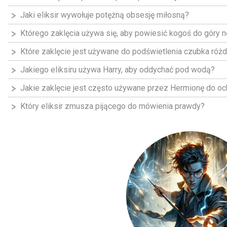
Jaki eliksir wywołuje potężną obsesję miłosną?
Którego zaklęcia używa się, aby powiesić kogoś do góry 
Które zaklęcie jest używane do podświetlenia czubka różd
Jakiego eliksiru używa Harry, aby oddychać pod wodą?
Jakie zaklęcie jest często używane przez Hermionę do oc
Który eliksir zmusza pijącego do mówienia prawdy?