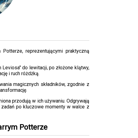
m Potterze, reprezentującymi praktyczną
 Leviosa" do lewitacji, po złożone klątwy,
cję i ruch różdżką.
owania magicznych składników, zgodnie z
ransformację.
rmiona przodują w ich używaniu. Odgrywają
ch zadań po kluczowe momenty w walce z
arrym Potterze