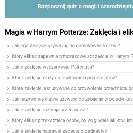
Rozpocznij quiz o magii i czarodziejst
Magia w Harrym Potterze: Zaklęcia i elik
Jakiego zaklęcia używa się do odblokowania drzwi?
Który eliksir zapewnia tymczasowe szczęście w Harrym 
Jakie zaklęcie wyczarowuje Patronusa?
Które zaklęcie służy do lewitowania przedmiotów?
Które zaklęcie jest używane do przywołania przedmiotu d
Jak nazywa się klątwa używana do zabijania w pojedynka
Jakie zaklęcie rozbraja przeciwnika?
Który eliksir przekształca osobę, by wyglądała jak ktoś in
Jakie zaklęcie naprawia zepsute przedmioty?