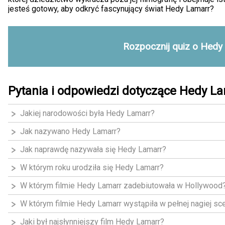
jesteś gotowy, aby odkryć fascynujący świat Hedy Lamarr?
Rozpocznij quiz o Hedy
Pytania i odpowiedzi dotyczące Hedy L
Jakiej narodowości była Hedy Lamarr?
Jak nazywano Hedy Lamarr?
Jak naprawdę nazywała się Hedy Lamarr?
W którym roku urodziła się Hedy Lamarr?
W którym filmie Hedy Lamarr zadebiutowała w Hollywood
W którym filmie Hedy Lamarr wystąpiła w pełnej nagiej sc
Jaki był najsłynniejszy film Hedy Lamarr?