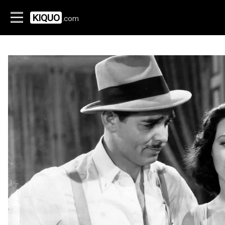
KIQUO
.com