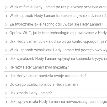
W jakim filmie Hedy Lamarr po raz pierwszy przeżyła org
W jaki sposób Hedy Lamarr kształciła się w dziedzinie inży
Za twórczynię jakiej technologii uważa się Hedy Lamarr?
Oprócz Wi-Fi, jakie inne technologie są powiązane z Hed
Jak Hedy Lamarr uciekła od swojego kontrolującego męża
W jaki sposób wynalazek Hedy Lamarr był początkowo w
Jak wynalazek Hedy Lamarr wpłynął na kubański kryzys r
Ile razy Hedy Lamarr była mężatką?
Jak Hedy Lamarr spędziła swoje ostatnie dni?
Od czego uzależniona była Hedy Lamarr?
Jak zmarła Hedy Lamarr?
Jaki wpływ miała Hedy Lamarr na nowoczesną technologi