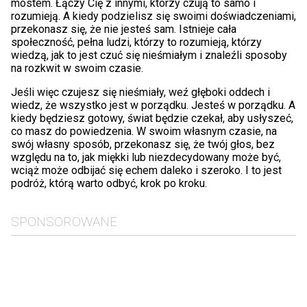
mostem. Łączy Cię z innymi, którzy czują to samo i
rozumieją. A kiedy podzielisz się swoimi doświadczeniami,
przekonasz się, że nie jesteś sam. Istnieje cała
społeczność, pełna ludzi, którzy to rozumieją, którzy
wiedzą, jak to jest czuć się nieśmiałym i znaleźli sposoby
na rozkwit w swoim czasie.
Jeśli więc czujesz się nieśmiały, weź głęboki oddech i
wiedz, że wszystko jest w porządku. Jesteś w porządku. A
kiedy będziesz gotowy, świat będzie czekał, aby usłyszeć,
co masz do powiedzenia. W swoim własnym czasie, na
swój własny sposób, przekonasz się, że twój głos, bez
względu na to, jak miękki lub niezdecydowany może być,
wciąż może odbijać się echem daleko i szeroko. I to jest
podróż, którą warto odbyć, krok po kroku.
SPONSOROWANE