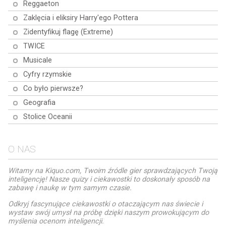
Reggaeton
Zaklęcia i eliksiry Harry'ego Pottera
Zidentyfikuj flagę (Extreme)
TWICE
Musicale
Cyfry rzymskie
Co było pierwsze?
Geografia
Stolice Oceanii
O NAS
Witamy na Kiquo.com, Twoim źródle gier sprawdzających Twoją
inteligencję! Nasze quizy i ciekawostki to doskonały sposób na
zabawę i naukę w tym samym czasie.
Odkryj fascynujące ciekawostki o otaczającym nas świecie i
wystaw swój umysł na próbę dzięki naszym prowokującym do
myślenia ocenom inteligencji.