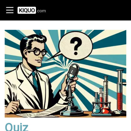
KIQUO
.com
Quiz