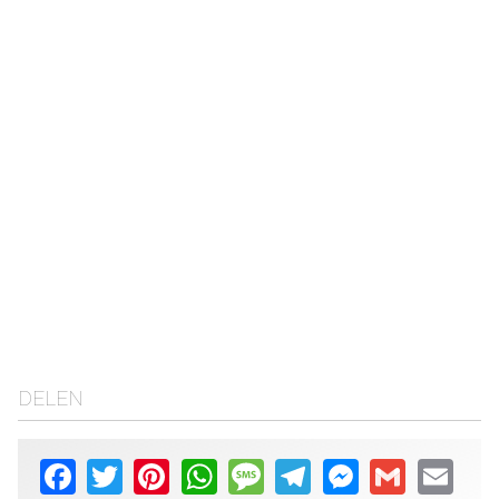
DELEN
Facebook
Twitter
Pinterest
WhatsApp
Message
Telegram
Messenger
Gmail
Email