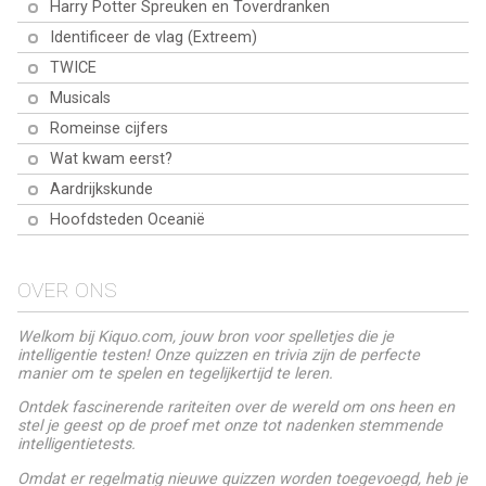
Harry Potter Spreuken en Toverdranken
Identificeer de vlag (Extreem)
TWICE
Musicals
Romeinse cijfers
Wat kwam eerst?
Aardrijkskunde
Hoofdsteden Oceanië
OVER ONS
Welkom bij Kiquo.com, jouw bron voor spelletjes die je
intelligentie testen! Onze quizzen en trivia zijn de perfecte
manier om te spelen en tegelijkertijd te leren.
Ontdek fascinerende rariteiten over de wereld om ons heen en
stel je geest op de proef met onze tot nadenken stemmende
intelligentietests.
Omdat er regelmatig nieuwe quizzen worden toegevoegd, heb je