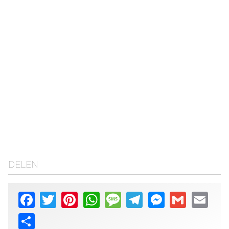
DELEN
Facebook
Twitter
Pinterest
WhatsApp
Message
Telegram
Messenger
Gmail
Email
Share