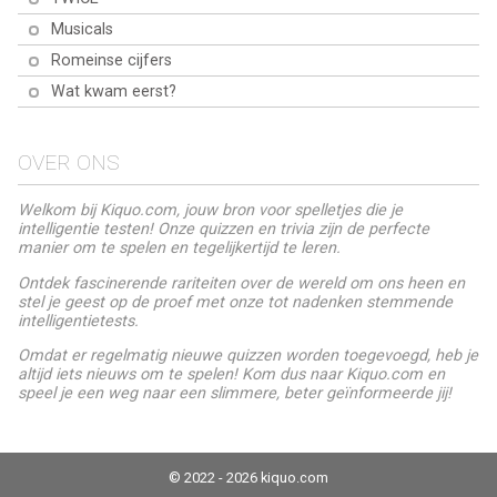
Musicals
Romeinse cijfers
Wat kwam eerst?
OVER ONS
Welkom bij Kiquo.com, jouw bron voor spelletjes die je
intelligentie testen! Onze quizzen en trivia zijn de perfecte
manier om te spelen en tegelijkertijd te leren.
Ontdek fascinerende rariteiten over de wereld om ons heen en
stel je geest op de proef met onze tot nadenken stemmende
intelligentietests.
Omdat er regelmatig nieuwe quizzen worden toegevoegd, heb je
altijd iets nieuws om te spelen! Kom dus naar Kiquo.com en
speel je een weg naar een slimmere, beter geïnformeerde jij!
© 2022 - 2026 kiquo.com