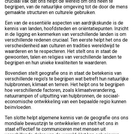
cruciaal vak dat ons helpt de wereld om ons heen te
begrijpen, van de natuurlijke omgeving tot de door de mens
gemaakte structuren en culturele gebruiken.
Een van de essentiële aspecten van aardrijkskunde is de
kennis van landen, hoofdsteden en oriëntatiepunten. Inzicht
in de ligging en kenmerken van verschillende landen is om
verschillende redenen cruciaal. Ten eerste helpt het ons de
verscheidenheid aan culturen en tradities wereldwijd te
waarderen en te respecteren. Het stelt ons in staat de
gewoonten, talen en religies van verschillende landen te
begrijpen en hun unieke kwaliteiten te waarderen.
Bovendien stelt geografie ons in staat de betekenis van
verschillende regio's te begrijpen wat betreft hun natuurlijke
hulpbronnen, klimaat en terrein. Het helpt ons te begrijpen
hoe verschillende factoren, zoals klimaatverandering,
natuurrampen of uitputting van hulpbronnen, de sociaal-
economische ontwikkeling van een bepaalde regio kunnen
beïnvloeden.
Ten slotte helpt algemene kennis van de geografie ons ons
mondiale bewustzijn te ontwikkelen en stelt het ons in
staat effectief te communiceren met mensen uit