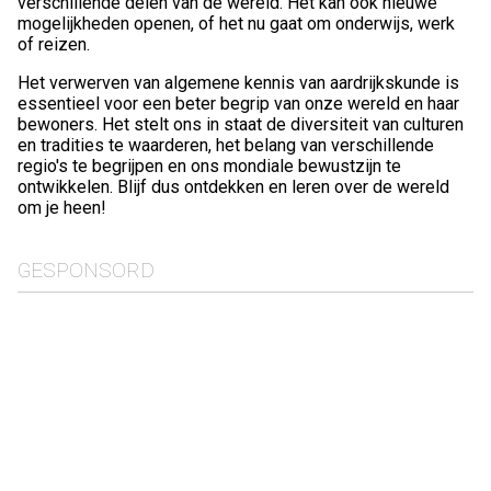
verschillende delen van de wereld. Het kan ook nieuwe
mogelijkheden openen, of het nu gaat om onderwijs, werk
of reizen.
Het verwerven van algemene kennis van aardrijkskunde is
essentieel voor een beter begrip van onze wereld en haar
bewoners. Het stelt ons in staat de diversiteit van culturen
en tradities te waarderen, het belang van verschillende
regio's te begrijpen en ons mondiale bewustzijn te
ontwikkelen. Blijf dus ontdekken en leren over de wereld
om je heen!
GESPONSORD