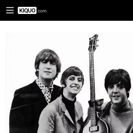
KIQUO
.com