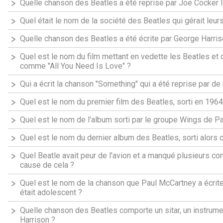
Quelle chanson des Beatles a été reprise par Joe Cocker 
Quel était le nom de la société des Beatles qui gérait leurs
Quelle chanson des Beatles a été écrite par George Harriso
Quel est le nom du film mettant en vedette les Beatles et
comme "All You Need Is Love" ?
Qui a écrit la chanson "Something" qui a été reprise par de
Quel est le nom du premier film des Beatles, sorti en 1964
Quel est le nom de l'album sorti par le groupe Wings de 
Quel est le nom du dernier album des Beatles, sorti alors q
Quel Beatle avait peur de l'avion et a manqué plusieurs c
cause de cela ?
Quel est le nom de la chanson que Paul McCartney a écrite
était adolescent ?
Quelle chanson des Beatles comporte un sitar, un instrume
Harrison ?