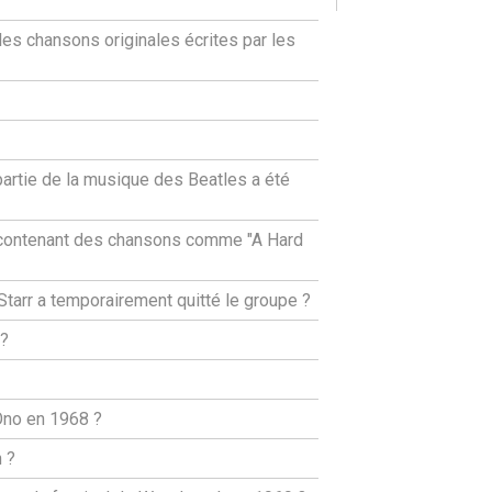
les chansons originales écrites par les
partie de la musique des Beatles a été
t contenant des chansons comme "A Hard
Starr a temporairement quitté le groupe ?
 ?
Ono en 1968 ?
 ?