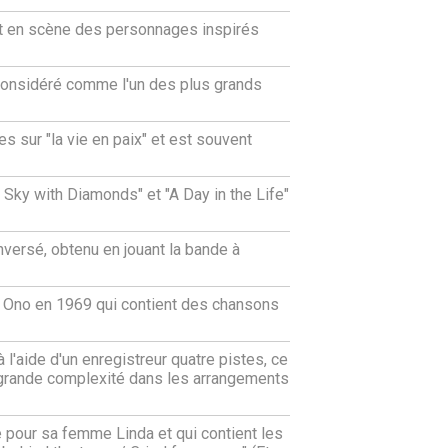
ait en scène des personnages inspirés
considéré comme l'un des plus grands
s sur "la vie en paix" et est souvent
 Sky with Diamonds" et "A Day in the Life"
versé, obtenu en jouant la bande à
o Ono en 1969 qui contient des chansons
 l'aide d'un enregistreur quatre pistes, ce
 grande complexité dans les arrangements
 pour sa femme Linda et qui contient les