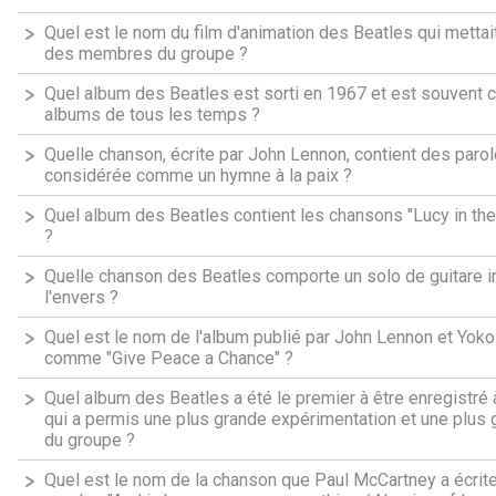
Quel est le nom du film d'animation des Beatles qui mett
des membres du groupe ?
Quel album des Beatles est sorti en 1967 et est souvent 
albums de tous les temps ?
Quelle chanson, écrite par John Lennon, contient des parole
considérée comme un hymne à la paix ?
Quel album des Beatles contient les chansons "Lucy in the
?
Quelle chanson des Beatles comporte un solo de guitare in
l'envers ?
Quel est le nom de l'album publié par John Lennon et Yok
comme "Give Peace a Chance" ?
Quel album des Beatles a été le premier à être enregistré à
qui a permis une plus grande expérimentation et une plus
du groupe ?
Quel est le nom de la chanson que Paul McCartney a écrite