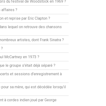
lors du festival de Woodstock en 1969 ?
 affaires ?
n et reprise par Eric Clapton ?
 dans lequel on retrouve des chansons
 nombreux artistes, dont Frank Sinatra ?
 ?
Paul McCartney en 1973 ?
ue le groupe s'était déjà séparé ?
oncerts et sessions d'enregistrement à
 pour sa mère, qui est décédée lorsqu'il
nt à cordes indien joué par George