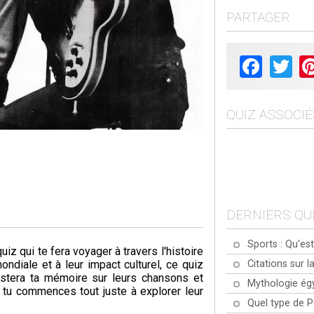
PARTAGER
Facebook
Twit
QUIZ ASSOCIÉ
DERNIERS QU
Sports : Qu'est
z qui te fera voyager à travers l'histoire
Citations sur la
ndiale et à leur impact culturel, ce quiz
estera ta mémoire sur leurs chansons et
Mythologie ég
 tu commences tout juste à explorer leur
Quel type de 