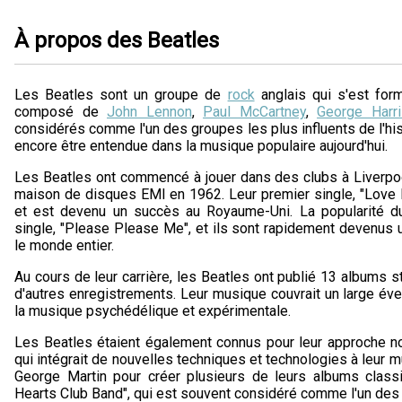
À propos des Beatles
Les Beatles sont un groupe de
rock
anglais qui s'est for
composé de
John Lennon
,
Paul McCartney
,
George Harr
considérés comme l'un des groupes les plus influents de l'hist
encore être entendue dans la musique populaire aujourd'hui.
Les Beatles ont commencé à jouer dans des clubs à Liverpoo
maison de disques EMI en 1962. Leur premier single, "Love M
et est devenu un succès au Royaume-Uni. La popularité d
single, "Please Please Me", et ils sont rapidement devenus
le monde entier.
Au cours de leur carrière, les Beatles ont publié 13 albums s
d'autres enregistrements. Leur musique couvrait un large éven
la musique psychédélique et expérimentale.
Les Beatles étaient également connus pour leur approche nov
qui intégrait de nouvelles techniques et technologies à leur mu
George Martin pour créer plusieurs de leurs albums class
Hearts Club Band", qui est souvent considéré comme l'un des