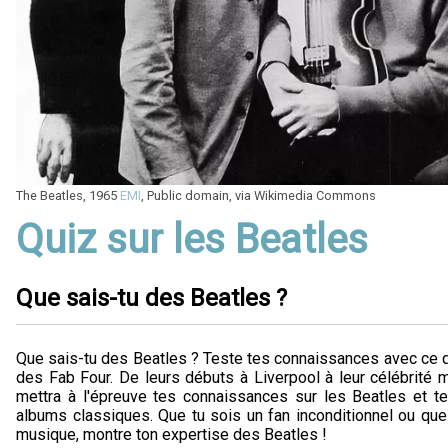
The Beatles, 1965
EMI
, Public domain, via Wikimedia Commons
Quiz sur les Beatles
Que sais-tu des Beatles ?
Que sais-tu des Beatles ? Teste tes connaissances avec ce qui
des Fab Four. De leurs débuts à Liverpool à leur célébrité mo
mettra à l'épreuve tes connaissances sur les Beatles et t
albums classiques. Que tu sois un fan inconditionnel ou que
musique, montre ton expertise des Beatles !