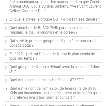
été ambassadeurs pour des marques telles que Gucci,
Armani, UGG, Louis Vuitton, Burberry, Yves Saint Laurent,
Celine, Chanel et Dior?
En quelle année le groupe GOT7 a-t-il fait ses débuts ?
Quel membre de BLACKPINK parle couramment
l'anglais, le thaï, le japonais et le coréen ?
Qui a été le premier groupe de K-pop à se produire à
Lollapalooza ?
En 2023, quel est l'album de K-pop le plus vendu de
tous les temps ?
Quel groupe de K-pop a débuté avec la chanson "Adore
U" ?
Quel est le nom du fan club officiel d'ATEEZ ?
Quel est le nom de l'émission de téléréalité de Stray
Kids qui documente leur entraînement et les défis qu'ils
ont relevés avant leur premier concert ?
Nomme le groupe de K-pop connu pour sa chanson