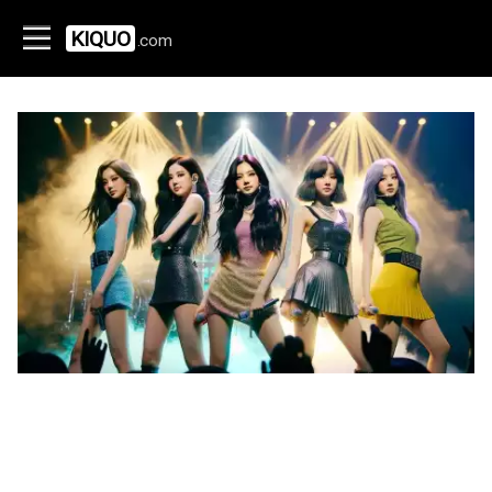
KIQUO
.com