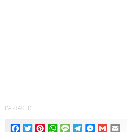
PARTAGER
Facebook
Twitter
Pinterest
WhatsApp
Message
Telegram
Messenger
Gmail
Email