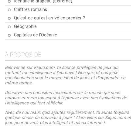
Identifie le drapeau (Extrême)
Chiffres romains
Qu'est-ce qui est arrivé en premier ?
Géographie
Capitales de l'Océanie
À PROPOS DE
Bienvenue sur Kiquo.com, ta source privilégiée de jeux qui
mettent ton intelligence à l'épreuve ! Nos quiz et nos jeux-
questionnaires sont le moyen idéal de jouer et d'apprendre en
même temps.
Découvre des curiosités fascinantes sur le monde qui nous
entoure et mets ton esprit à l'épreuve avec nos évaluations de
l'intelligence qui font réfléchir.
Avec de nouveaux quiz ajoutés régulièrement, tu auras toujours
quelque chose de nouveau à jouer ! Alors viens sur Kiquo.com et
joue pour devenir plus intelligent et mieux informé !