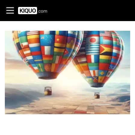
KIQUO
.com