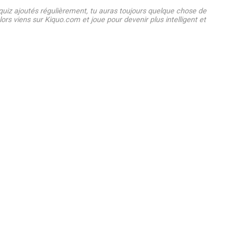
uiz ajoutés régulièrement, tu auras toujours quelque chose de
ors viens sur Kiquo.com et joue pour devenir plus intelligent et