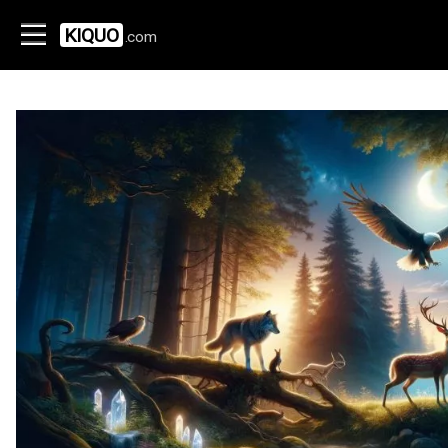
KIQUO
.com