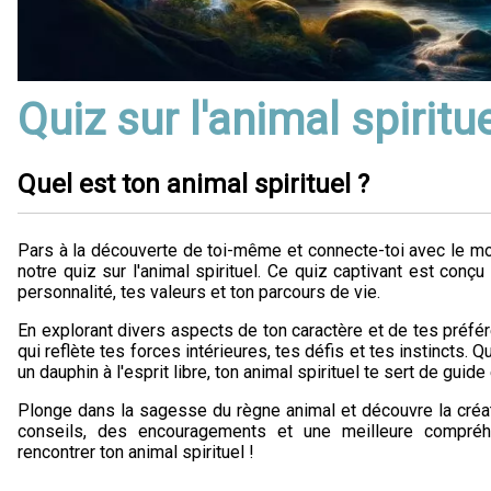
Quiz sur l'animal spiritu
Quel est ton animal spirituel ?
Pars à la découverte de toi-même et connecte-toi avec le mo
notre quiz sur l'animal spirituel. Ce quiz captivant est conçu
personnalité, tes valeurs et ton parcours de vie.
En explorant divers aspects de ton caractère et de tes préfér
qui reflète tes forces intérieures, tes défis et tes instincts. 
un dauphin à l'esprit libre, ton animal spirituel te sert de gui
Plonge dans la sagesse du règne animal et découvre la créat
conseils, des encouragements et une meilleure compréh
rencontrer ton animal spirituel !