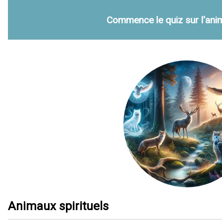
Commence le quiz sur l'anima
Animaux spirituels