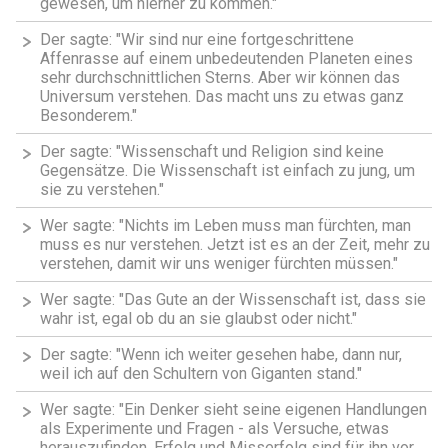
gewesen, um hierher zu kommen."
Der sagte: "Wir sind nur eine fortgeschrittene
Affenrasse auf einem unbedeutenden Planeten eines
sehr durchschnittlichen Sterns. Aber wir können das
Universum verstehen. Das macht uns zu etwas ganz
Besonderem."
Der sagte: "Wissenschaft und Religion sind keine
Gegensätze. Die Wissenschaft ist einfach zu jung, um
sie zu verstehen."
Wer sagte: "Nichts im Leben muss man fürchten, man
muss es nur verstehen. Jetzt ist es an der Zeit, mehr zu
verstehen, damit wir uns weniger fürchten müssen."
Wer sagte: "Das Gute an der Wissenschaft ist, dass sie
wahr ist, egal ob du an sie glaubst oder nicht."
Der sagte: "Wenn ich weiter gesehen habe, dann nur,
weil ich auf den Schultern von Giganten stand."
Wer sagte: "Ein Denker sieht seine eigenen Handlungen
als Experimente und Fragen - als Versuche, etwas
herauszufinden. Erfolg und Misserfolg sind für ihn vor