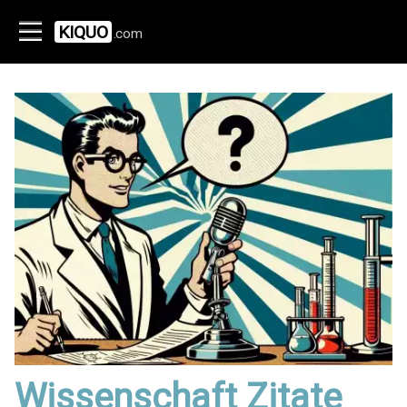
KIQUO
.com
Wissenschaft Zitate