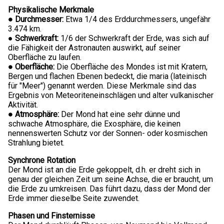
Physikalische Merkmale
● Durchmesser:
Etwa 1/4 des Erddurchmessers, ungefähr
3.474 km.
●
Schwerkraft:
1/6 der Schwerkraft der Erde, was sich auf
die Fähigkeit der Astronauten auswirkt, auf seiner
Oberfläche zu laufen.
● Oberfläche:
Die Oberfläche des Mondes ist mit Kratern,
Bergen und flachen Ebenen bedeckt, die maria (lateinisch
für "Meer") genannt werden. Diese Merkmale sind das
Ergebnis von Meteoriteneinschlägen und alter vulkanischer
Aktivität.
● Atmosphäre:
Der Mond hat eine sehr dünne und
schwache Atmosphäre, die Exosphäre, die keinen
nennenswerten Schutz vor der Sonnen- oder kosmischen
Strahlung bietet.
Synchrone Rotation
Der Mond ist an die Erde gekoppelt, d.h. er dreht sich in
genau der gleichen Zeit um seine Achse, die er braucht, um
die Erde zu umkreisen. Das führt dazu, dass der Mond der
Erde immer dieselbe Seite zuwendet.
Phasen und Finsternisse