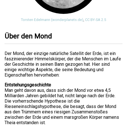
Torsten Edelmann (wonderplanets.de)
,
CC BY-SA 2.5
Über den Mond
Der Mond, der einzige natürliche Satellit der Erde, ist ein
faszinierender Himmelskörper, der die Menschen im Laufe
der Geschichte in seinen Bann gezogen hat. Hier sind
einige wichtige Aspekte, die seine Bedeutung und
Eigenschaften hervorheben:
Entstehungsgeschichte
Man geht davon aus, dass sich der Mond vor etwa 4,5
Milliarden Jahren gebildet hat, nicht lange nach der Erde.
Die vorherrschende Hypothese ist die
Rieseneinschlagshypothese, die besagt, dass der Mond
aus den Trümmern eines riesigen Zusammenstoßes
zwischen der Erde und einem marsgroßen Körper namens
Theia entstanden ist.