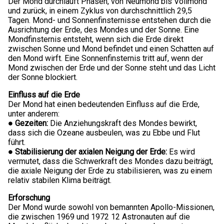
Der Mond durchläuft Phasen, von Neumond bis Vollmond
und zurück, in einem Zyklus von durchschnittlich 29,5
Tagen. Mond- und Sonnenfinsternisse entstehen durch die
Ausrichtung der Erde, des Mondes und der Sonne. Eine
Mondfinsternis entsteht, wenn sich die Erde direkt
zwischen Sonne und Mond befindet und einen Schatten auf
den Mond wirft. Eine Sonnenfinsternis tritt auf, wenn der
Mond zwischen der Erde und der Sonne steht und das Licht
der Sonne blockiert.
Einfluss auf die Erde
Der Mond hat einen bedeutenden Einfluss auf die Erde,
unter anderem:
● Gezeiten:
Die Anziehungskraft des Mondes bewirkt,
dass sich die Ozeane ausbeulen, was zu Ebbe und Flut
führt.
● Stabilisierung der axialen Neigung der Erde:
Es wird
vermutet, dass die Schwerkraft des Mondes dazu beiträgt,
die axiale Neigung der Erde zu stabilisieren, was zu einem
relativ stabilen Klima beiträgt.
Erforschung
Der Mond wurde sowohl von bemannten Apollo-Missionen,
die zwischen 1969 und 1972 12 Astronauten auf die