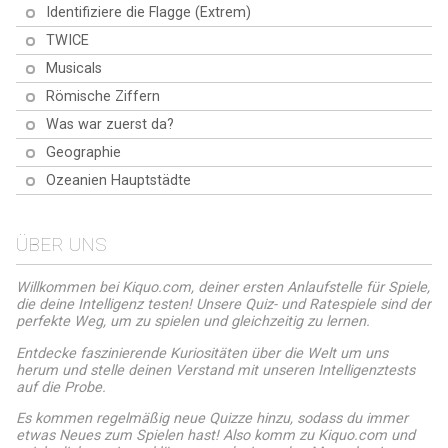
Identifiziere die Flagge (Extrem)
TWICE
Musicals
Römische Ziffern
Was war zuerst da?
Geographie
Ozeanien Hauptstädte
ÜBER UNS
Willkommen bei Kiquo.com, deiner ersten Anlaufstelle für Spiele,
die deine Intelligenz testen! Unsere Quiz- und Ratespiele sind der
perfekte Weg, um zu spielen und gleichzeitig zu lernen.
Entdecke faszinierende Kuriositäten über die Welt um uns
herum und stelle deinen Verstand mit unseren Intelligenztests
auf die Probe.
Es kommen regelmäßig neue Quizze hinzu, sodass du immer
etwas Neues zum Spielen hast! Also komm zu Kiquo.com und