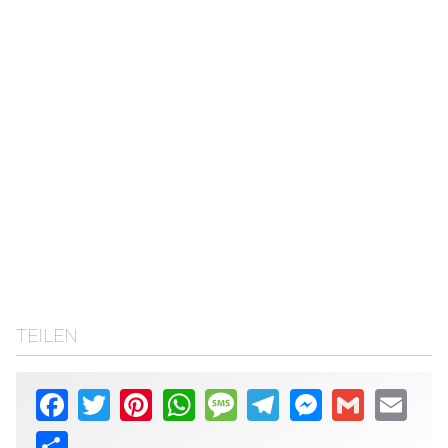
TEILEN
Facebook
Twitter
Pinterest
WhatsApp
Message
Telegram
Messenger
Gmail
Email
Share