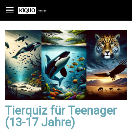
KIQUO
.com
Tierquiz für Teenager
(13-17 Jahre)