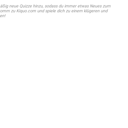
ßig neue Quizze hinzu, sodass du immer etwas Neues zum
 komm zu Kiquo.com und spiele dich zu einem klügeren und
en!