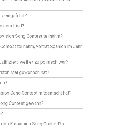
b eingeführt?
 einem Lied?
ovision Song Contest teilnahm?
Contest teilnahm, vertrat Spanien im Jahr
ifiziert, weil er zu politisch war?
ersten Mal gewonnen hat?
ion?
ision Song Contest mitgemacht hat?
 Song Contest gewann?
n?
te des Eurovision Song Contest?s