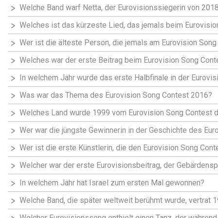
Welche Band warf Netta, der Eurovisionssiegerin von 2018,
Welches ist das kürzeste Lied, das jemals beim Eurovis
Wer ist die älteste Person, die jemals am Eurovision Son
Welches war der erste Beitrag beim Eurovision Song Conte
In welchem Jahr wurde das erste Halbfinale in der Eurovis
Was war das Thema des Eurovision Song Contest 2016?
Welches Land wurde 1999 vom Eurovision Song Contest dis
Wer war die jüngste Gewinnerin in der Geschichte des Eur
Wer ist die erste Künstlerin, die den Eurovision Song Co
Welcher war der erste Eurovisionsbeitrag, der Gebärdensp
In welchem Jahr hat Israel zum ersten Mal gewonnen?
Welche Band, die später weltweit berühmt wurde, vertrat 
Welcher Eurovisionssong enthielt einen Tanz, der während