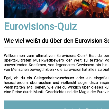
Eurovisions-Quiz
Wie viel weißt du über den Eurovision 
Willkommen zum ultimativen Eurovisions-Quiz! Bist du be
spektakulärsten Musikwettbewerb der Welt zu testen? Von
umwerfenden Kostümen, von legendären Gewinnern bis hin z
von Menschen bewegt haben - die Eurovision hat alles zu biet
Egal, ob du ein Gelegenheitszuschauer oder ein eingeflei
herausfordern, überraschen und vielleicht sogar dazu inspi
veranstalten. Mal sehen, wie viel du wirklich über dieses kul
eine Reise durch Musik, Geschichte und die Magie der Eurovi