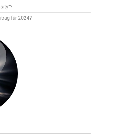
sity"?
itrag für 2024?