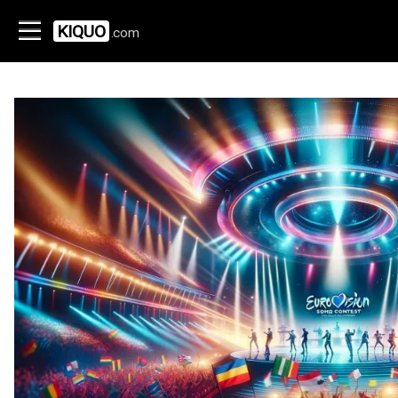
KIQUO
.com