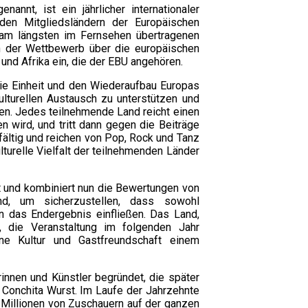
annt, ist ein jährlicher internationaler
en Mitgliedsländern der Europäischen
 am längsten im Fernsehen übertragenen
ch der Wettbewerb über die europäischen
und Afrika ein, die der EBU angehören.
ie Einheit und den Wiederaufbau Europas
lturellen Austausch zu unterstützen und
en. Jedes teilnehmende Land reicht einen
n wird, und tritt dann gegen die Beiträge
fältig und reichen von Pop, Rock und Tanz
ulturelle Vielfalt der teilnehmenden Länder
t und kombiniert nun die Bewertungen von
nd, um sicherzustellen, dass sowohl
n das Endergebnis einfließen. Das Land,
, die Veranstaltung im folgenden Jahr
ine Kultur und Gastfreundschaft einem
rinnen und Künstler begründet, die später
d Conchita Wurst. Im Laufe der Jahrzehnte
 Millionen von Zuschauern auf der ganzen