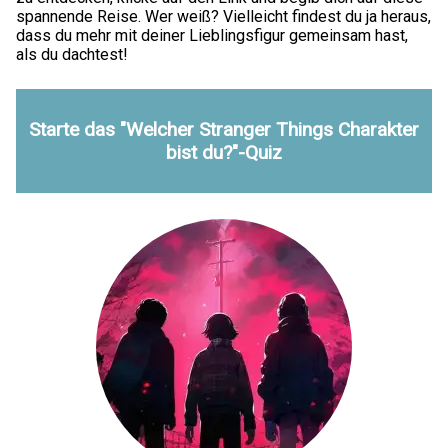
spannende Reise. Wer weiß? Vielleicht findest du ja heraus,
dass du mehr mit deiner Lieblingsfigur gemeinsam hast,
als du dachtest!
Starte das "Welcher Stranger Things Charakter
bist du?"-Quiz