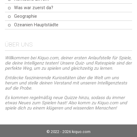
Was war zuerst da?
Geographie
Ozeanien Hauptstädte
ÜBER UNS
Willkommen bei Kiquo.com, deiner ersten Anlaufstelle für Spiele,
die deine Intelligenz testen! Unsere Quiz- und Ratespiele sind der
perfekte Weg, um zu spielen und gleichzeitig zu lernen.
Entdecke faszinierende Kuriositäten über die Welt um uns
herum und stelle deinen Verstand mit unseren Intelligenztests
auf die Probe.
Es kommen regelmäßig neue Quizze hinzu, sodass du immer
etwas Neues zum Spielen hast! Also komm zu Kiquo.com und
spiele dich zu einem klügeren und wissenden Menschen!
© 2022 - 2026 kiquo.com