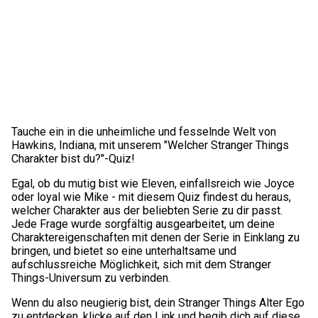
Tauche ein in die unheimliche und fesselnde Welt von
Hawkins, Indiana, mit unserem "Welcher Stranger Things
Charakter bist du?"-Quiz!
Egal, ob du mutig bist wie Eleven, einfallsreich wie Joyce
oder loyal wie Mike - mit diesem Quiz findest du heraus,
welcher Charakter aus der beliebten Serie zu dir passt.
Jede Frage wurde sorgfältig ausgearbeitet, um deine
Charaktereigenschaften mit denen der Serie in Einklang zu
bringen, und bietet so eine unterhaltsame und
aufschlussreiche Möglichkeit, sich mit dem Stranger
Things-Universum zu verbinden.
Wenn du also neugierig bist, dein Stranger Things Alter Ego
zu entdecken, klicke auf den Link und begib dich auf diese