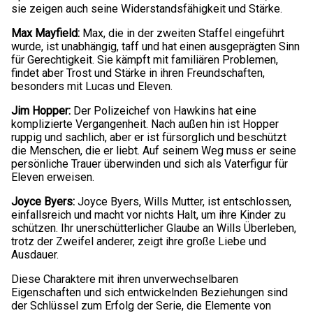
sie zeigen auch seine Widerstandsfähigkeit und Stärke.
Max Mayfield:
Max, die in der zweiten Staffel eingeführt
wurde, ist unabhängig, taff und hat einen ausgeprägten Sinn
für Gerechtigkeit. Sie kämpft mit familiären Problemen,
findet aber Trost und Stärke in ihren Freundschaften,
besonders mit Lucas und Eleven.
Jim Hopper:
Der Polizeichef von Hawkins hat eine
komplizierte Vergangenheit. Nach außen hin ist Hopper
ruppig und sachlich, aber er ist fürsorglich und beschützt
die Menschen, die er liebt. Auf seinem Weg muss er seine
persönliche Trauer überwinden und sich als Vaterfigur für
Eleven erweisen.
Joyce Byers:
Joyce Byers, Wills Mutter, ist entschlossen,
einfallsreich und macht vor nichts Halt, um ihre Kinder zu
schützen. Ihr unerschütterlicher Glaube an Wills Überleben,
trotz der Zweifel anderer, zeigt ihre große Liebe und
Ausdauer.
Diese Charaktere mit ihren unverwechselbaren
Eigenschaften und sich entwickelnden Beziehungen sind
der Schlüssel zum Erfolg der Serie, die Elemente von