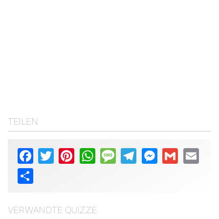
TEILEN
Facebook
Twitter
Pinterest
WhatsApp
Message
Telegram
Messenger
Gmail
Email
Share
VERWANDTE QUIZZE