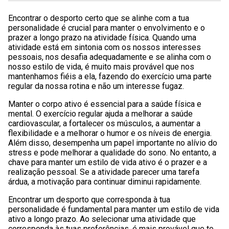
Encontrar o desporto certo que se alinhe com a tua
personalidade é crucial para manter o envolvimento e o
prazer a longo prazo na atividade física. Quando uma
atividade está em sintonia com os nossos interesses
pessoais, nos desafia adequadamente e se alinha com o
nosso estilo de vida, é muito mais provável que nos
mantenhamos fiéis a ela, fazendo do exercício uma parte
regular da nossa rotina e não um interesse fugaz.
Manter o corpo ativo é essencial para a saúde física e
mental. O exercício regular ajuda a melhorar a saúde
cardiovascular, a fortalecer os músculos, a aumentar a
flexibilidade e a melhorar o humor e os níveis de energia.
Além disso, desempenha um papel importante no alívio do
stress e pode melhorar a qualidade do sono. No entanto, a
chave para manter um estilo de vida ativo é o prazer e a
realização pessoal. Se a atividade parecer uma tarefa
árdua, a motivação para continuar diminui rapidamente.
Encontrar um desporto que corresponda à tua
personalidade é fundamental para manter um estilo de vida
ativo a longo prazo. Ao selecionar uma atividade que
corresponda às tuas preferências, é mais provável que te