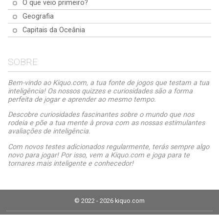
O que veio primeiro?
Geografia
Capitais da Oceânia
SOBRE
Bem-vindo ao Kiquo.com, a tua fonte de jogos que testam a tua
inteligência! Os nossos quizzes e curiosidades são a forma
perfeita de jogar e aprender ao mesmo tempo.
Descobre curiosidades fascinantes sobre o mundo que nos
rodeia e põe a tua mente à prova com as nossas estimulantes
avaliações de inteligência.
Com novos testes adicionados regularmente, terás sempre algo
novo para jogar! Por isso, vem a Kiquo.com e joga para te
tornares mais inteligente e conhecedor!
© 2022 - 2026 kiquo.com