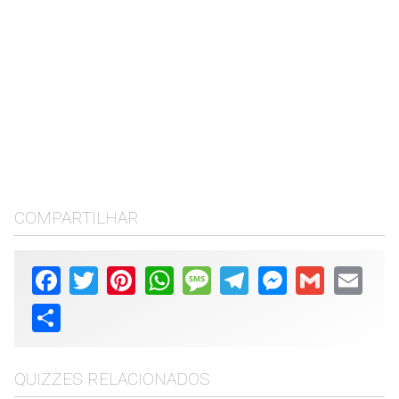
COMPARTILHAR
Facebook
Twitter
Pinterest
WhatsApp
Message
Telegram
Messenger
Gmail
Email
Share
QUIZZES RELACIONADOS