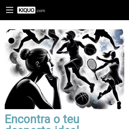
KIQUO
.com
Encontra o teu