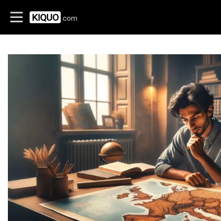
KIQUO
.com