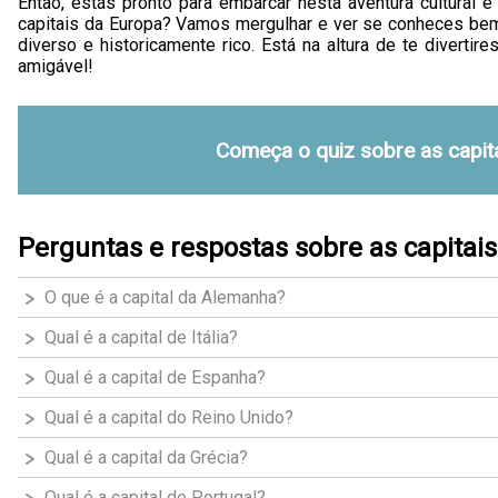
Então, estás pronto para embarcar nesta aventura cultural 
capitais da Europa? Vamos mergulhar e ver se conheces bem
diverso e historicamente rico. Está na altura de te diverti
amigável!
Começa o quiz sobre as capit
Perguntas e respostas sobre as capitai
O que é a capital da Alemanha?
Qual é a capital de Itália?
Qual é a capital de Espanha?
Qual é a capital do Reino Unido?
Qual é a capital da Grécia?
Qual é a capital de Portugal?