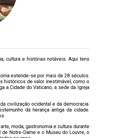
, cultura e histórias notáveis. Aqui tens
 Roma estende-se por mais de 28 séculos.
s históricos de valor inestimável, como o
a a Cidade do Vaticano, a sede da Igreja
a civilização ocidental e da democracia.
estemunho da herança antiga da cidade.
os.
 arte, moda, gastronomia e cultura durante
ral de Notre-Dame e o Museu do Louvre, o