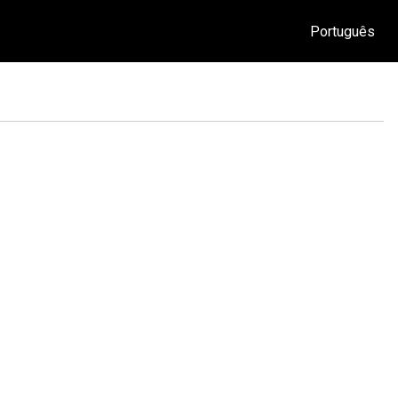
Português
O