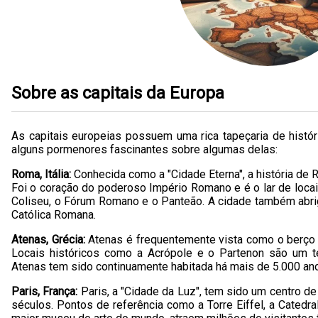
Sobre as capitais da Europa
As capitais europeias possuem uma rica tapeçaria de história
alguns pormenores fascinantes sobre algumas delas:
Roma, Itália:
Conhecida como a "Cidade Eterna", a história de
Foi o coração do poderoso Império Romano e é o lar de locai
Coliseu, o Fórum Romano e o Panteão. A cidade também abrig
Católica Romana.
Atenas, Grécia:
Atenas é frequentemente vista como o berço d
Locais históricos como a Acrópole e o Partenon são um t
Atenas tem sido continuamente habitada há mais de 5.000 an
Paris, França:
Paris, a "Cidade da Luz", tem sido um centro de
séculos. Pontos de referência como a Torre Eiffel, a Cated