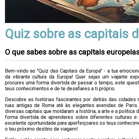
Quiz sobre as capitais 
O que sabes sobre as capitais europeia
Bem-vindo ao "Quiz das Capitais da Europa" - a tua emociona
da vibrante cultura da Europa! Quer sejas um viajante ex
procures uma forma divertida de passar o tempo, este questi
teus conhecimentos e de te desafiares a ti próprio.
Descobre as histórias fascinantes por detrás das cidades
ruas antigas de Roma até às elegantes avenidas de Paris
diversas capitais que moldaram a história, a arte e a política
forma divertida de aprenderes sobre diferentes culturas 
excelente oportunidade para aperfeiçoares os teus conhecime
o teu próximo destino de viagem!