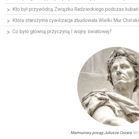
Kto był przywódcą Związku Radzieckiego podczas kubań
Która starożytna cywilizacja zbudowała Wielki Mur Chińsk
Co było główną przyczyną I wojny światowej?
Marmurowy posąg Juliusza Cezara
Ski