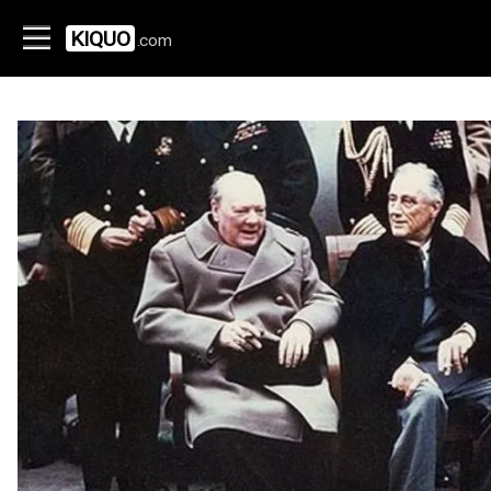
KIQUO
.com