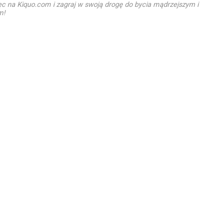
ęc na Kiquo.com i zagraj w swoją drogę do bycia mądrzejszym i
m!