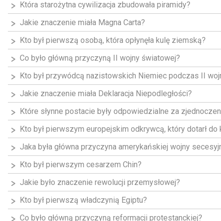
Która starożytna cywilizacja zbudowała piramidy?
Jakie znaczenie miała Magna Carta?
Kto był pierwszą osobą, która opłynęła kulę ziemską?
Co było główną przyczyną II wojny światowej?
Kto był przywódcą nazistowskich Niemiec podczas II woj
Jakie znaczenie miała Deklaracja Niepodległości?
Które słynne postacie były odpowiedzialne za zjednocze
Kto był pierwszym europejskim odkrywcą, który dotarł do
Jaka była główna przyczyna amerykańskiej wojny secesyj
Kto był pierwszym cesarzem Chin?
Jakie było znaczenie rewolucji przemysłowej?
Kto był pierwszą władczynią Egiptu?
Co było główną przyczyną reformacji protestanckiej?