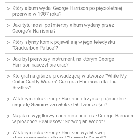
Który album wydał George Harrison po pięcioletniej
przerwie w 1987 roku?
Jaki tytuł nosił pośmiertny album wydany przez
George'a Harrisona?
Który słynny komik pojawił się w jego teledysku
"Crackerbox Palace"?
Jaki był pierwszy instrument, na którym George
Harrison nauczył się grać?
Kto grał na gitarze prowadzącej w utworze "While My
Guitar Gently Weeps" George'a Harrisona dla The
Beatles?
W którym roku George Harrison otrzymał pośmiertnie
nagrodę Grammy za całokształt twórczości?
Na jakim wyjątkowym instrumencie grał George Harrison
w piosence Beatlesów "Norwegian Wood"?
W którym roku George Harrison wydał swój