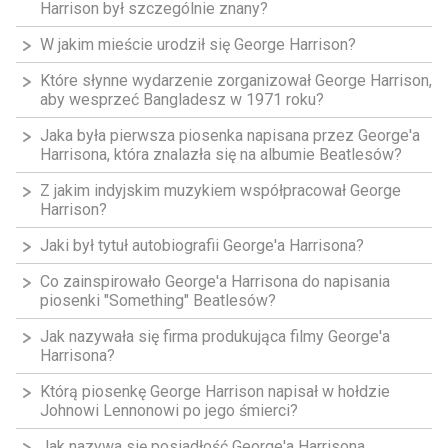
Harrison był szczególnie znany?
W jakim mieście urodził się George Harrison?
Które słynne wydarzenie zorganizował George Harrison,
aby wesprzeć Bangladesz w 1971 roku?
Jaka była pierwsza piosenka napisana przez George'a
Harrisona, która znalazła się na albumie Beatlesów?
Z jakim indyjskim muzykiem współpracował George
Harrison?
Jaki był tytuł autobiografii George'a Harrisona?
Co zainspirowało George'a Harrisona do napisania
piosenki "Something" Beatlesów?
Jak nazywała się firma produkująca filmy George'a
Harrisona?
Którą piosenkę George Harrison napisał w hołdzie
Johnowi Lennonowi po jego śmierci?
Jak nazywa się posiadłość George'a Harrisona