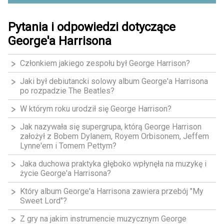
Pytania i odpowiedzi dotyczące
George'a Harrisona
Członkiem jakiego zespołu był George Harrison?
Jaki był debiutancki solowy album George'a Harrisona
po rozpadzie The Beatles?
W którym roku urodził się George Harrison?
Jak nazywała się supergrupa, którą George Harrison
założył z Bobem Dylanem, Royem Orbisonem, Jeffem
Lynne'em i Tomem Pettym?
Jaka duchowa praktyka głęboko wpłynęła na muzykę i
życie George'a Harrisona?
Który album George'a Harrisona zawiera przebój "My
Sweet Lord"?
Z gry na jakim instrumencie muzycznym George