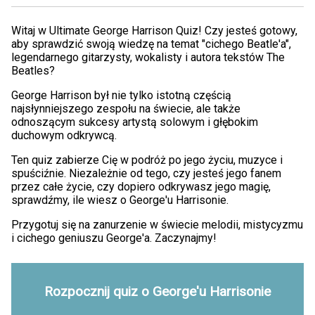
Witaj w Ultimate George Harrison Quiz! Czy jesteś gotowy,
aby sprawdzić swoją wiedzę na temat "cichego Beatle'a",
legendarnego gitarzysty, wokalisty i autora tekstów The
Beatles?
George Harrison był nie tylko istotną częścią
najsłynniejszego zespołu na świecie, ale także
odnoszącym sukcesy artystą solowym i głębokim
duchowym odkrywcą.
Ten quiz zabierze Cię w podróż po jego życiu, muzyce i
spuściźnie. Niezależnie od tego, czy jesteś jego fanem
przez całe życie, czy dopiero odkrywasz jego magię,
sprawdźmy, ile wiesz o George'u Harrisonie.
Przygotuj się na zanurzenie w świecie melodii, mistycyzmu
i cichego geniuszu George'a. Zaczynajmy!
Rozpocznij quiz o George'u Harrisonie