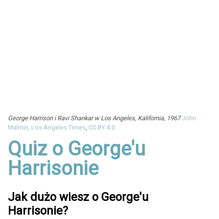
George Harrison i Ravi Shankar w Los Angeles, Kalifornia, 1967
John
Malmin, Los Angeles Times
,
CC BY 4.0
Quiz o George'u
Harrisonie
Jak dużo wiesz o George'u
Harrisonie?