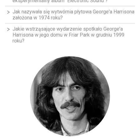
eksperymentalny album "Electronic Sound"?
Jak nazywała się wytwórnia płytowa George'a Harrisona
założona w 1974 roku?
Jakie wstrząsające wydarzenie spotkało George'a
Harrisona w jego domu w Friar Park w grudniu 1999
roku?