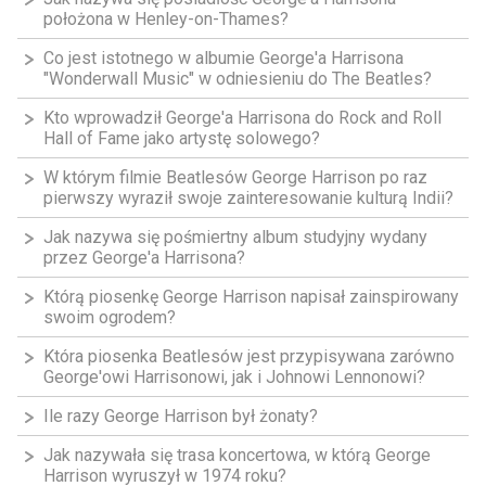
położona w Henley-on-Thames?
Co jest istotnego w albumie George'a Harrisona
"Wonderwall Music" w odniesieniu do The Beatles?
Kto wprowadził George'a Harrisona do Rock and Roll
Hall of Fame jako artystę solowego?
W którym filmie Beatlesów George Harrison po raz
pierwszy wyraził swoje zainteresowanie kulturą Indii?
Jak nazywa się pośmiertny album studyjny wydany
przez George'a Harrisona?
Którą piosenkę George Harrison napisał zainspirowany
swoim ogrodem?
Która piosenka Beatlesów jest przypisywana zarówno
George'owi Harrisonowi, jak i Johnowi Lennonowi?
Ile razy George Harrison był żonaty?
Jak nazywała się trasa koncertowa, w którą George
Harrison wyruszył w 1974 roku?