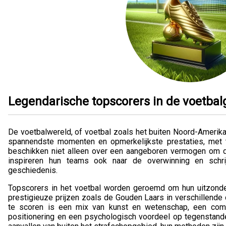
Legendarische topscorers in de voetbal
De voetbalwereld, of voetbal zoals het buiten Noord-Amerika
spannendste momenten en opmerkelijkste prestaties, met t
beschikken niet alleen over een aangeboren vermogen om de
inspireren hun teams ook naar de overwinning en schr
geschiedenis.
Topscorers in het voetbal worden geroemd om hun uitzonde
prestigieuze prijzen zoals de Gouden Laars in verschillende
te scoren is een mix van kunst en wetenschap, een combi
positionering en een psychologisch voordeel op tegenstande