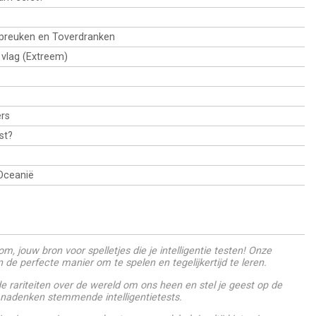
Spreuken en Toverdranken
e vlag (Extreem)
rs
st?
Oceanië
m, jouw bron voor spelletjes die je intelligentie testen! Onze
jn de perfecte manier om te spelen en tegelijkertijd te leren.
 rariteiten over de wereld om ons heen en stel je geest op de
 nadenken stemmende intelligentietests.