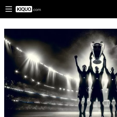
KIQUO
.com