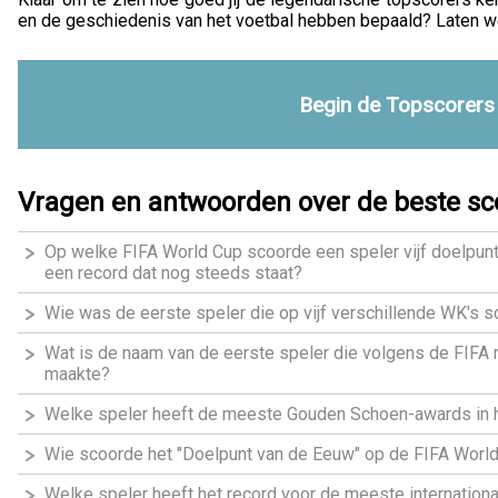
en de geschiedenis van het voetbal hebben bepaald? Laten w
Begin de Topscorers
Vragen en antwoorden over de beste sco
Op welke FIFA World Cup scoorde een speler vijf doelpun
een record dat nog steeds staat?
Wie was de eerste speler die op vijf verschillende WK's 
Wat is de naam van de eerste speler die volgens de FIFA m
maakte?
Welke speler heeft de meeste Gouden Schoen-awards in 
Wie scoorde het "Doelpunt van de Eeuw" op de FIFA Worl
Welke speler heeft het record voor de meeste internationa