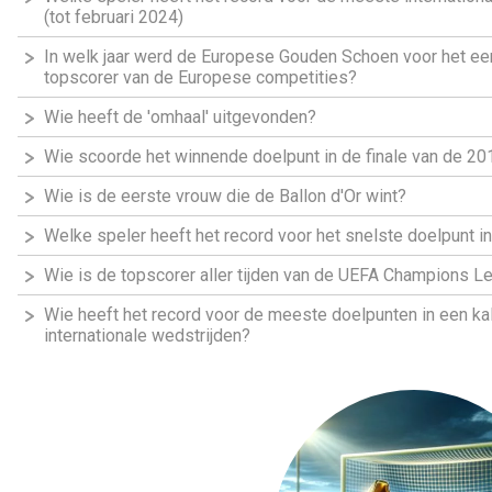
(tot februari 2024)
In welk jaar werd de Europese Gouden Schoen voor het eer
topscorer van de Europese competities?
Wie heeft de 'omhaal' uitgevonden?
Wie scoorde het winnende doelpunt in de finale van de 2
Wie is de eerste vrouw die de Ballon d'Or wint?
Welke speler heeft het record voor het snelste doelpunt 
Wie is de topscorer aller tijden van de UEFA Champions L
Wie heeft het record voor de meeste doelpunten in een kale
internationale wedstrijden?