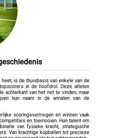
geschiedenis
 heet, is de thuisbasis van enkele van de
opscorers in de hoofdrol. Deze atleten
 achterkant van het net te vinden, maar
ijven hun naam in de annalen van de
rlijke scoringsvermogen en winnen vaak
 competities en toernooien. Hun talent om
natie van fysieke kracht, strategische
rs. Van krachtige kopballen tot precieze