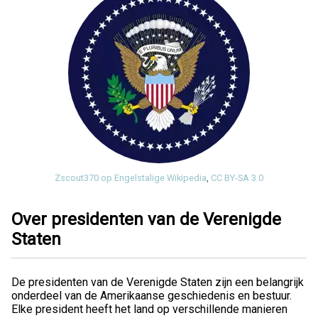
Zscout370 op Engelstalige Wikipedia
,
CC BY-SA 3.0
Over presidenten van de Verenigde
Staten
De presidenten van de Verenigde Staten zijn een belangrijk
onderdeel van de Amerikaanse geschiedenis en bestuur.
Elke president heeft het land op verschillende manieren