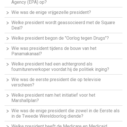
Agency (EPA) op?
Wie was de enige vrijgezelle president?
Welke president wordt geassocieerd met de Square
Deal?
Welke president begon de "Oorlog tegen Drugs"?
Wie was president tijdens de bouw van het
Panamakanaal?
Welke president had een achtergrond als
fourniturenverkoper voordat hij de politiek inging?
Wie was de eerste president die op televisie
verscheen?
Welke president nam het initiatief voor het
Marshallplan?
Wie was de enige president die zowel in de Eerste als
in de Tweede Wereldoorlog diende?
Welke president heeft de Medicare en Medicaid