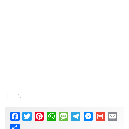
DELEN
Facebook
Twitter
Pinterest
WhatsApp
Message
Telegram
Messenger
Gmail
Email
Share