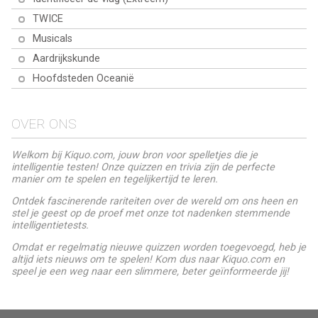
TWICE
Musicals
Aardrijkskunde
Hoofdsteden Oceanië
OVER ONS
Welkom bij Kiquo.com, jouw bron voor spelletjes die je
intelligentie testen! Onze quizzen en trivia zijn de perfecte
manier om te spelen en tegelijkertijd te leren.
Ontdek fascinerende rariteiten over de wereld om ons heen en
stel je geest op de proef met onze tot nadenken stemmende
intelligentietests.
Omdat er regelmatig nieuwe quizzen worden toegevoegd, heb je
altijd iets nieuws om te spelen! Kom dus naar Kiquo.com en
speel je een weg naar een slimmere, beter geïnformeerde jij!