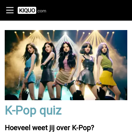
KIQUO
.com
K-Pop quiz
Hoeveel weet jij over K-Pop?