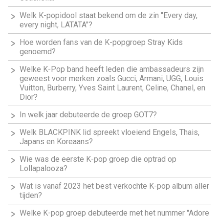
Welk K-popidool staat bekend om de zin "Every day,
every night, LATATA"?
Hoe worden fans van de K-popgroep Stray Kids
genoemd?
Welke K-Pop band heeft leden die ambassadeurs zijn
geweest voor merken zoals Gucci, Armani, UGG, Louis
Vuitton, Burberry, Yves Saint Laurent, Celine, Chanel, en
Dior?
In welk jaar debuteerde de groep GOT7?
Welk BLACKPINK lid spreekt vloeiend Engels, Thais,
Japans en Koreaans?
Wie was de eerste K-pop groep die optrad op
Lollapalooza?
Wat is vanaf 2023 het best verkochte K-pop album aller
tijden?
Welke K-pop groep debuteerde met het nummer "Adore