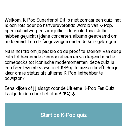
Welkom, K-Pop Superfans! Dit is niet zomaar een quiz; het
is een reis door de hartveroverende wereld van K-Pop,
speciaal ontworpen voor jullie - de echte fans. Jullie
hebben gejuicht tijdens concerten, albums gestreamd om
middernacht en de fangezangen onder de knie gekregen.
Nu is het tijd om je passie op de proef te stellen! Van deep
cuts tot beroemde choreografieën en van legendarische
comebacks tot iconische modemomenten, deze quiz is
een feest van alles wat met K-Pop te maken heeft. Ben je
klaar om je status als ultieme K-Pop liefhebber te
bewijzen?
Eens kijken of jij slaagt voor de Ultieme K-Pop Fan Quiz.
Laat je leiden door het ritme! 💖🎤🌟
Start de K-Pop quiz