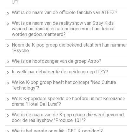
U"?
Wat is de naam van de officiële fanclub van ATEEZ?
Wat is de naam van de realityshow van Stray Kids
waarin hun training en uitdagingen voor hun debuut
worden gedocumenteerd?
Noem de K-pop groep die bekend staat om hun nummer
"Psycho.
Wie is de hoofdzanger van de groep Astro?
In welk jaar debuteerde de meidengroep ITZY?
Welke K-pop groep heeft het concept "Neo Culture
Technology"?
Welk K-popidool speelde de hoofdrol in het Koreaanse
drama "Hotel Del Luna"?
Wat is de naam van de K-pop groep die werd gevormd
door de realityshow "Produce 101"?
Wie is het eerste openlijk LGBT K-popidool?