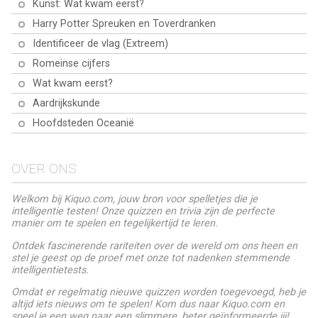
Kunst: Wat kwam eerst?
Harry Potter Spreuken en Toverdranken
Identificeer de vlag (Extreem)
Romeinse cijfers
Wat kwam eerst?
Aardrijkskunde
Hoofdsteden Oceanië
OVER ONS
Welkom bij Kiquo.com, jouw bron voor spelletjes die je
intelligentie testen! Onze quizzen en trivia zijn de perfecte
manier om te spelen en tegelijkertijd te leren.
Ontdek fascinerende rariteiten over de wereld om ons heen en
stel je geest op de proef met onze tot nadenken stemmende
intelligentietests.
Omdat er regelmatig nieuwe quizzen worden toegevoegd, heb je
altijd iets nieuws om te spelen! Kom dus naar Kiquo.com en
speel je een weg naar een slimmere, beter geïnformeerde jij!