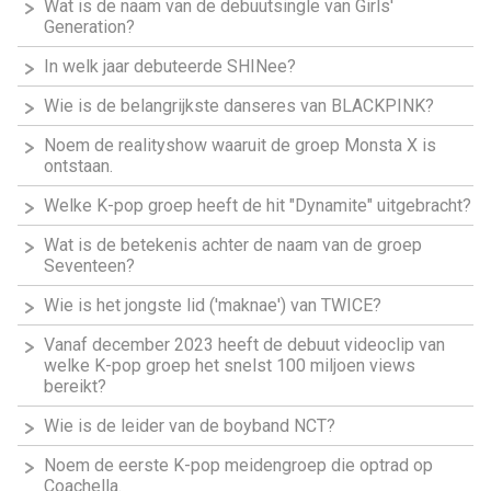
Wat is de naam van de debuutsingle van Girls'
Generation?
In welk jaar debuteerde SHINee?
Wie is de belangrijkste danseres van BLACKPINK?
Noem de realityshow waaruit de groep Monsta X is
ontstaan.
Welke K-pop groep heeft de hit "Dynamite" uitgebracht?
Wat is de betekenis achter de naam van de groep
Seventeen?
Wie is het jongste lid ('maknae') van TWICE?
Vanaf december 2023 heeft de debuut videoclip van
welke K-pop groep het snelst 100 miljoen views
bereikt?
Wie is de leider van de boyband NCT?
Noem de eerste K-pop meidengroep die optrad op
Coachella.