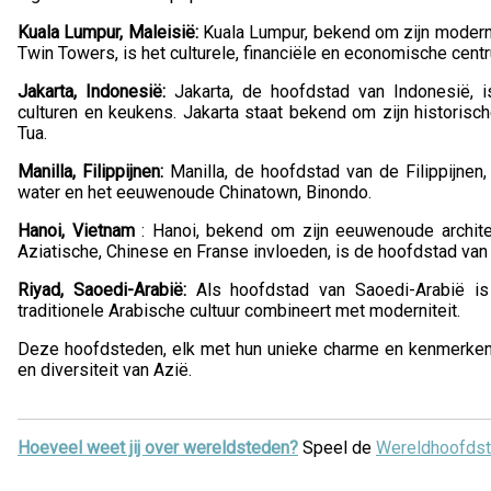
Kuala Lumpur, Maleisië:
Kuala Lumpur, bekend om zijn moder
Twin Towers, is het culturele, financiële en economische cent
Jakarta, Indonesië:
Jakarta, de hoofdstad van Indonesië, 
culturen en keukens. Jakarta staat bekend om zijn historisc
Tua.
Manilla, Filippijnen:
Manilla, de hoofdstad van de Filippijnen
water en het eeuwenoude Chinatown, Binondo.
Hanoi, Vietnam
: Hanoi, bekend om zijn eeuwenoude archite
Aziatische, Chinese en Franse invloeden, is de hoofdstad van
Riyad, Saoedi-Arabië:
Als hoofdstad van Saoedi-Arabië i
traditionele Arabische cultuur combineert met moderniteit.
Deze hoofdsteden, elk met hun unieke charme en kenmerken,
en diversiteit van Azië.
Hoeveel weet jij over wereldsteden?
Speel de
Wereldhoofdst