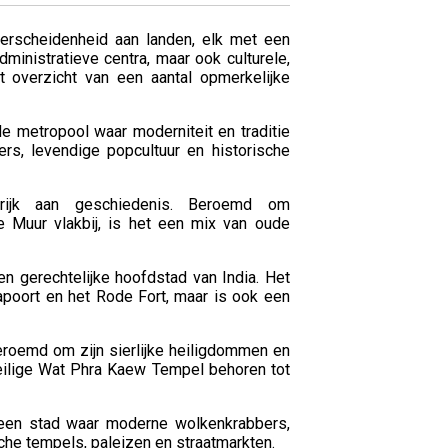
verscheidenheid aan landen, elk met een
ministratieve centra, maar ook culturele,
t overzicht van een aantal opmerkelijke
e metropool waar moderniteit en traditie
rs, levendige popcultuur en historische
rijk aan geschiedenis. Beroemd om
Muur vlakbij, is het een mix van oude
n gerechtelijke hoofdstad van India. Het
poort en het Rode Fort, maar is ook een
eroemd om zijn sierlijke heiligdommen en
eilige Wat Phra Kaew Tempel behoren tot
 een stad waar moderne wolkenkrabbers,
he tempels, paleizen en straatmarkten.