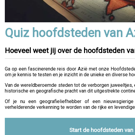
Quiz hoofdsteden van A
Hoeveel weet jij over de hoofdsteden va
Ga op een fascinerende reis door Azië met onze Hoofdstede
om je kennis te testen en je inzicht in de unieke en diverse h
Van de wereldberoemde steden tot de verborgen juweeltjes, elk
historische en geografische pracht van dit uitgestrekte contine
Of je nu een geografieliefhebber of een nieuwsgierige
verhelderende verkenning te worden van de rijke en levendige
Start de hoofdsteden van 