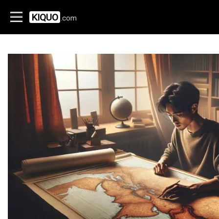
KIQUO
.com