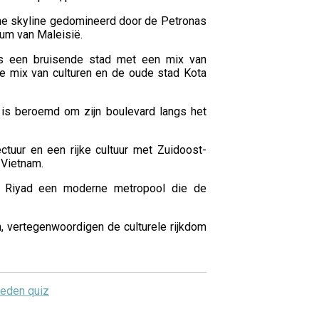
ne skyline gedomineerd door de Petronas
rum van Maleisië.
is een bruisende stad met een mix van
he mix van culturen en de oude stad Kota
, is beroemd om zijn boulevard langs het
ctuur en een rijke cultuur met Zuidoost-
 Vietnam.
s Riyad een moderne metropool die de
 vertegenwoordigen de culturele rijkdom
eden quiz