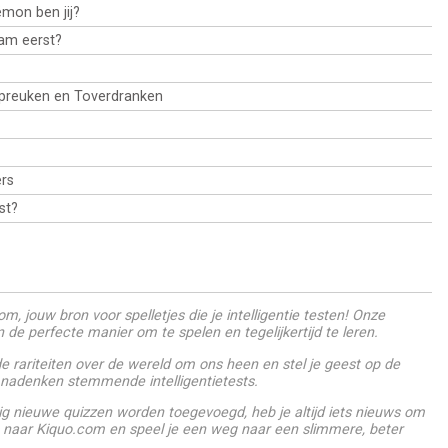
mon ben jij?
am eerst?
Spreuken en Toverdranken
rs
st?
m, jouw bron voor spelletjes die je intelligentie testen! Onze
jn de perfecte manier om te spelen en tegelijkertijd te leren.
 rariteiten over de wereld om ons heen en stel je geest op de
 nadenken stemmende intelligentietests.
g nieuwe quizzen worden toegevoegd, heb je altijd iets nieuws om
 naar Kiquo.com en speel je een weg naar een slimmere, beter